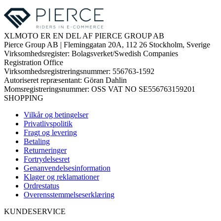
XLMOTO ER EN DEL AF PIERCE GROUP AB
Pierce Group AB | Fleminggatan 20A, 112 26 Stockholm, Sverige
Virksomhedsregister: Bolagsverket/Swedish Companies
Registration Office
Virksomhedsregistreringsnummer: 556763-1592
Autoriseret repræsentant: Göran Dahlin
Momsregistreringsnummer: OSS VAT NO SE556763159201
SHOPPING
Vilkår og betingelser
Privatlivspolitik
Fragt og levering
Betaling
Returneringer
Fortrydelsesret
Genanvendelsesinformation
Klager og reklamationer
Ordrestatus
Overensstemmelseserklæring
KUNDESERVICE