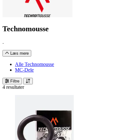
Technomousse
.
Læs mere
Alle Technomousse
MC-Dele
Filtre
4 resultater