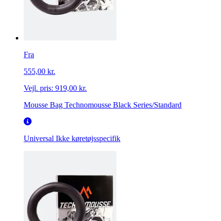
Fra
555,00 kr.
Vejl. pris:
919,00 kr.
Mousse Bag Technomousse Black Series/Standard
Universal
Ikke køretøjsspecifik