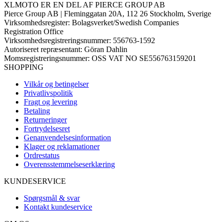
XLMOTO ER EN DEL AF PIERCE GROUP AB
Pierce Group AB | Fleminggatan 20A, 112 26 Stockholm, Sverige
Virksomhedsregister: Bolagsverket/Swedish Companies
Registration Office
Virksomhedsregistreringsnummer: 556763-1592
Autoriseret repræsentant: Göran Dahlin
Momsregistreringsnummer: OSS VAT NO SE556763159201
SHOPPING
Vilkår og betingelser
Privatlivspolitik
Fragt og levering
Betaling
Returneringer
Fortrydelsesret
Genanvendelsesinformation
Klager og reklamationer
Ordrestatus
Overensstemmelseserklæring
KUNDESERVICE
Spørgsmål & svar
Kontakt kundeservice