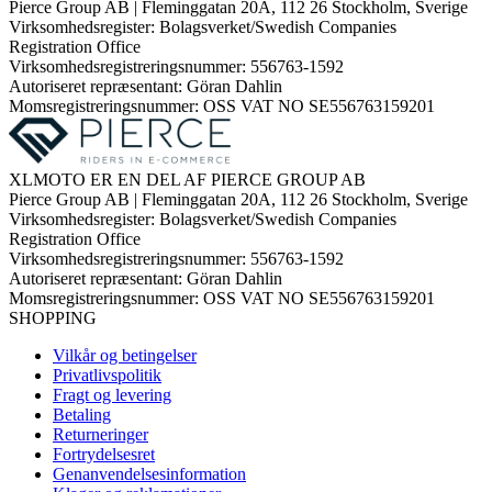
Pierce Group AB | Fleminggatan 20A, 112 26 Stockholm, Sverige
Virksomhedsregister: Bolagsverket/Swedish Companies
Registration Office
Virksomhedsregistreringsnummer: 556763-1592
Autoriseret repræsentant: Göran Dahlin
Momsregistreringsnummer: OSS VAT NO SE556763159201
XLMOTO ER EN DEL AF PIERCE GROUP AB
Pierce Group AB | Fleminggatan 20A, 112 26 Stockholm, Sverige
Virksomhedsregister: Bolagsverket/Swedish Companies
Registration Office
Virksomhedsregistreringsnummer: 556763-1592
Autoriseret repræsentant: Göran Dahlin
Momsregistreringsnummer: OSS VAT NO SE556763159201
SHOPPING
Vilkår og betingelser
Privatlivspolitik
Fragt og levering
Betaling
Returneringer
Fortrydelsesret
Genanvendelsesinformation