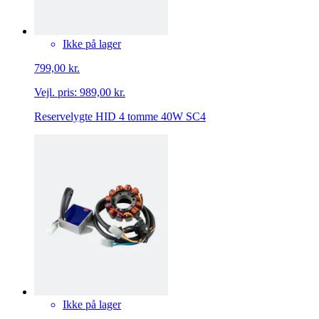
Ikke på lager
799,00 kr.
Vejl. pris:
989,00 kr.
Reservelygte HID 4 tomme 40W SC4
Ikke på lager