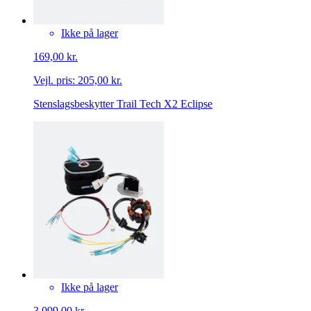
Ikke på lager
169,00 kr.
Vejl. pris:
205,00 kr.
Stenslagsbeskytter Trail Tech X2 Eclipse
Ikke på lager
3.099,00 kr.