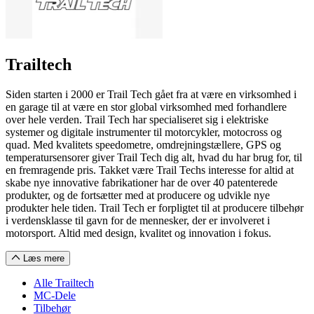
Trailtech
Siden starten i 2000 er Trail Tech gået fra at være en virksomhed i
en garage til at være en stor global virksomhed med forhandlere
over hele verden. Trail Tech har specialiseret sig i elektriske
systemer og digitale instrumenter til motorcykler, motocross og
quad. Med kvalitets speedometre, omdrejningstællere, GPS og
temperatursensorer giver Trail Tech dig alt, hvad du har brug for, til
en fremragende pris. Takket være Trail Techs interesse for altid at
skabe nye innovative fabrikationer har de over 40 patenterede
produkter, og de fortsætter med at producere og udvikle nye
produkter hele tiden. Trail Tech er forpligtet til at producere tilbehør
i verdensklasse til gavn for de mennesker, der er involveret i
motorsport. Altid med design, kvalitet og innovation i fokus.
Læs mere
Alle Trailtech
MC-Dele
Tilbehør