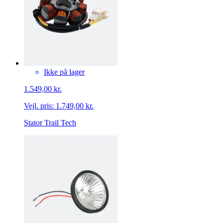
Ikke på lager
1.549,00 kr.
Vejl. pris:
1.749,00 kr.
Stator Trail Tech