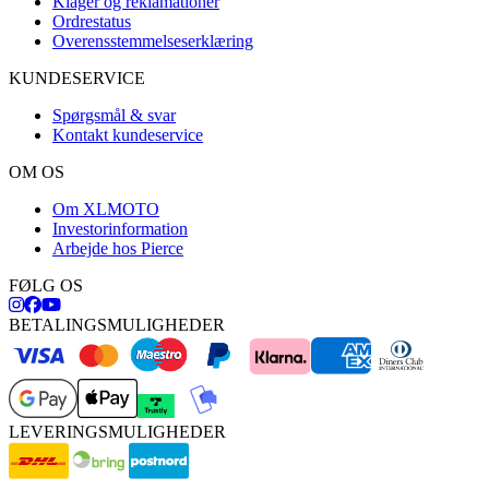
Klager og reklamationer
Ordrestatus
Overensstemmelseserklæring
KUNDESERVICE
Spørgsmål & svar
Kontakt kundeservice
OM OS
Om XLMOTO
Investorinformation
Arbejde hos Pierce
FØLG OS
BETALINGSMULIGHEDER
LEVERINGSMULIGHEDER