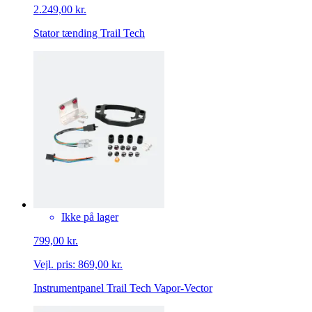
2.249,00 kr.
Stator tænding Trail Tech
Ikke på lager
799,00 kr.
Vejl. pris:
869,00 kr.
Instrumentpanel Trail Tech Vapor-Vector