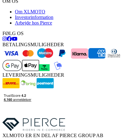
OM OS
Om XLMOTO
Investorinformation
Arbejde hos Pierce
FØLG OS
BETALINGSMULIGHEDER
LEVERINGSMULIGHEDER
XLMOTO ER EN DEL AF PIERCE GROUP AB