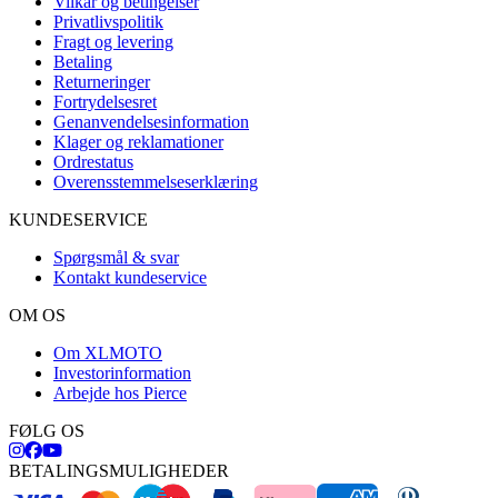
Vilkår og betingelser
Privatlivspolitik
Fragt og levering
Betaling
Returneringer
Fortrydelsesret
Genanvendelsesinformation
Klager og reklamationer
Ordrestatus
Overensstemmelseserklæring
KUNDESERVICE
Spørgsmål & svar
Kontakt kundeservice
OM OS
Om XLMOTO
Investorinformation
Arbejde hos Pierce
FØLG OS
BETALINGSMULIGHEDER