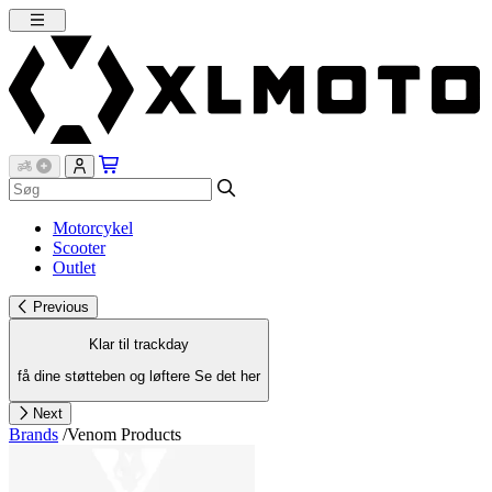
Motorcykel
Scooter
Outlet
Previous
Klar til trackday
få dine støtteben og løftere
Se det her
Next
Brands
/
Venom Products