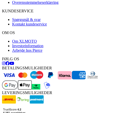
Overensstemmelseserklæring
KUNDESERVICE
Spørgsmål & svar
Kontakt kundeservice
OM OS
Om XLMOTO
Investorinformation
Arbejde hos Pierce
FØLG OS
BETALINGSMULIGHEDER
LEVERINGSMULIGHEDER