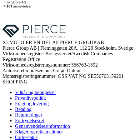
XLMOTO ER EN DEL AF PIERCE GROUP AB
Pierce Group AB | Fleminggatan 20A, 112 26 Stockholm, Sverige
Virksomhedsregister: Bolagsverket/Swedish Companies
Registration Office
Virksomhedsregistreringsnummer: 556763-1592
Autoriseret repræsentant: Göran Dahlin
Momsregistreringsnummer: OSS VAT NO SE556763159201
SHOPPING
Vilkår og betingelser
Privatlivspolitik
Fragt og levering
Betaling
Returneringer
Fortrydelsesret
Genanvendelsesinformation
Klager og reklamationer
Ordrestatus