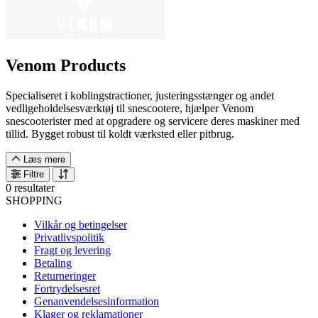
Venom Products
Specialiseret i koblingstractioner, justeringsstænger og andet
vedligeholdelsesværktøj til snescootere, hjælper Venom
snescooterister med at opgradere og servicere deres maskiner med
tillid. Bygget robust til koldt værksted eller pitbrug.
Læs mere
Filtre
0 resultater
SHOPPING
Vilkår og betingelser
Privatlivspolitik
Fragt og levering
Betaling
Returneringer
Fortrydelsesret
Genanvendelsesinformation
Klager og reklamationer