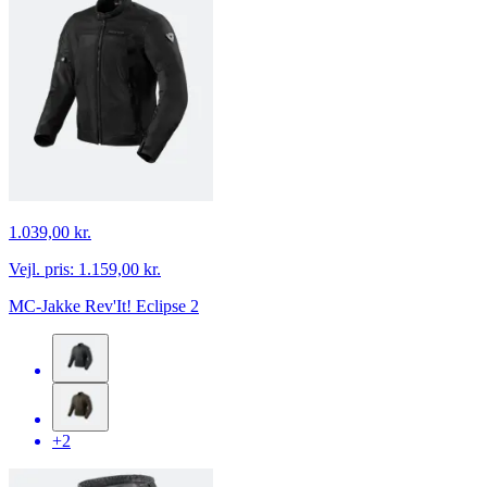
1.039,00 kr.
Vejl. pris:
1.159,00 kr.
MC-Jakke Rev'It! Eclipse 2
+2