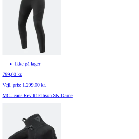
Ikke på lager
799,00 kr.
Vejl. pris:
1.299,00 kr.
MC-Jeans Rev'It! Ellison SK Dame