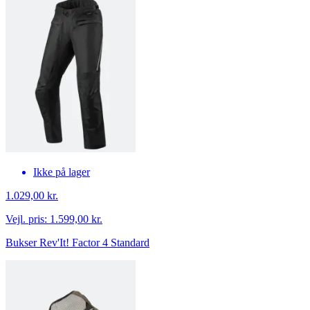
Ikke på lager
1.029,00 kr.
Vejl. pris:
1.599,00 kr.
Bukser Rev'It! Factor 4 Standard