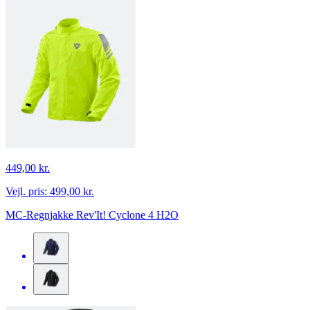
449,00 kr.
Vejl. pris:
499,00 kr.
MC-Regnjakke Rev'It! Cyclone 4 H2O