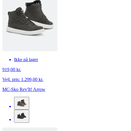
Ikke på lager
919,00 kr.
Vejl. pris:
1.299,00 kr.
MC-Sko Rev'It! Arrow