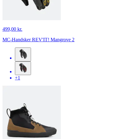
499,00 kr.
MC-Handsker REV'IT! Mangrove 2
+1