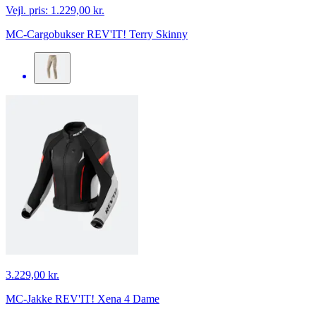
Vejl. pris:
1.229,00 kr.
MC-Cargobukser REV'IT! Terry Skinny
3.229,00 kr.
MC-Jakke REV'IT! Xena 4 Dame