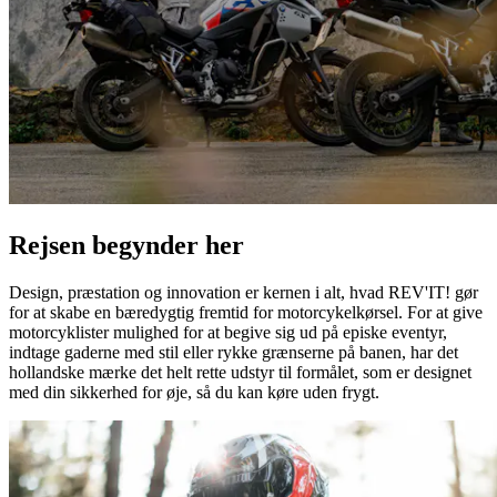
Rejsen begynder her
Design, præstation og innovation er kernen i alt, hvad REV'IT! gør
for at skabe en bæredygtig fremtid for motorcykelkørsel. For at give
motorcyklister mulighed for at begive sig ud på episke eventyr,
indtage gaderne med stil eller rykke grænserne på banen, har det
hollandske mærke det helt rette udstyr til formålet, som er designet
med din sikkerhed for øje, så du kan køre uden frygt.