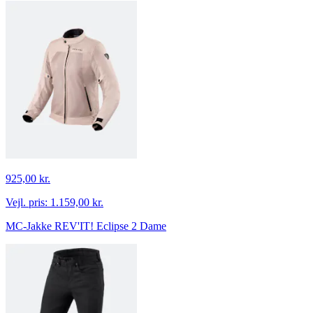
925,00 kr.
Vejl. pris:
1.159,00 kr.
MC-Jakke REV'IT! Eclipse 2 Dame