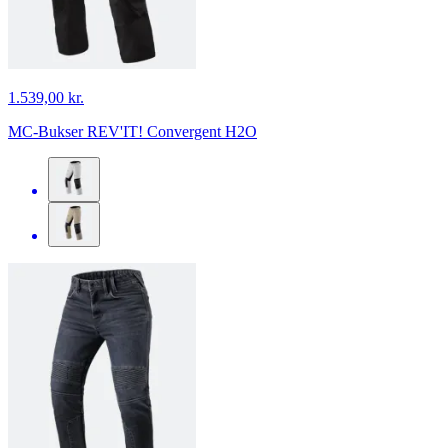
1.539,00 kr.
MC-Bukser REV'IT! Convergent H2O