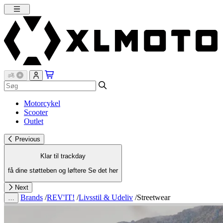
Motorcykel
Scooter
Outlet
Previous
Klar til trackday
få dine støtteben og løftere
Se det her
Next
Brands
/
REV'IT!
/
Livsstil & Udeliv
/
Streetwear
…