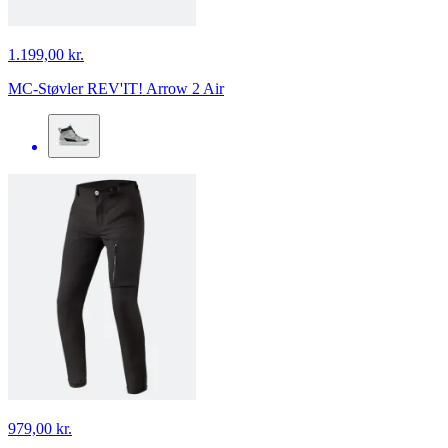
1.199,00 kr.
MC-Støvler REV'IT! Arrow 2 Air
979,00 kr.