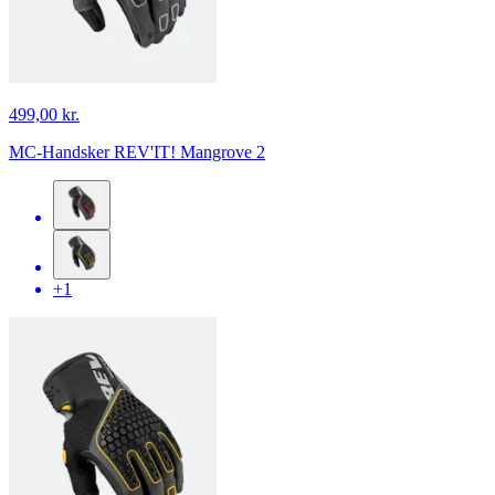
499,00 kr.
MC-Handsker REV'IT! Mangrove 2
+1