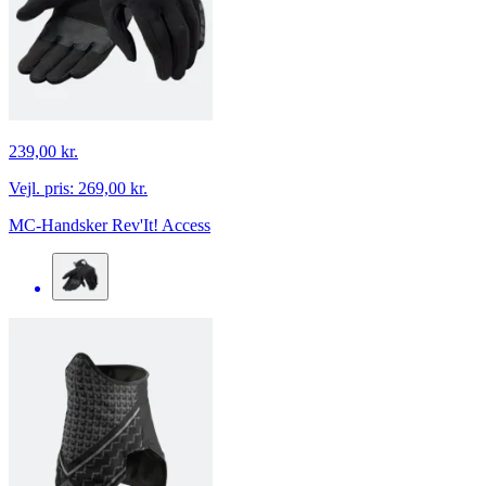
239,00 kr.
Vejl. pris:
269,00 kr.
MC-Handsker Rev'It! Access