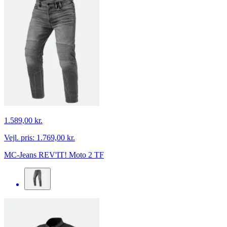
1.589,00 kr.
Vejl. pris:
1.769,00 kr.
MC-Jeans REV'IT! Moto 2 TF