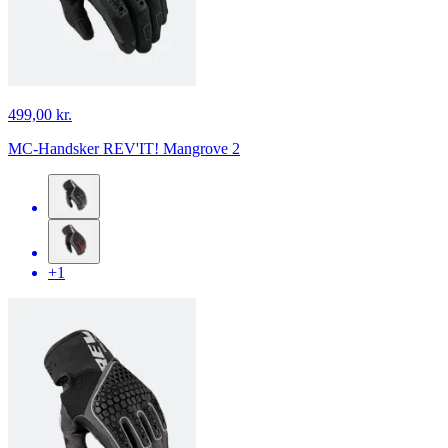
499,00 kr.
MC-Handsker REV'IT! Mangrove 2
+1