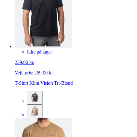
Ikke på lager
239,00 kr.
Vejl. pris:
269,00 kr.
T-Shirt Klim Vision Tri-Blend