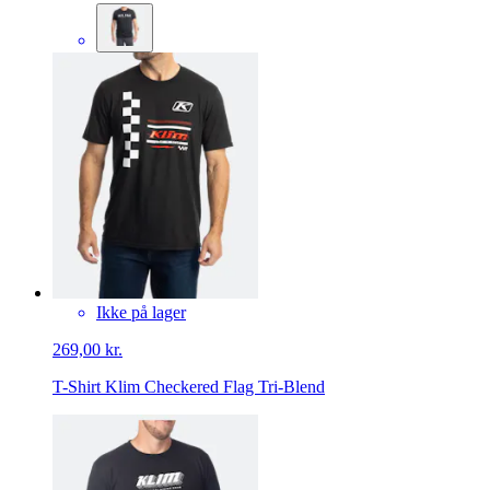
Ikke på lager
269,00 kr.
T-Shirt Klim Checkered Flag Tri-Blend