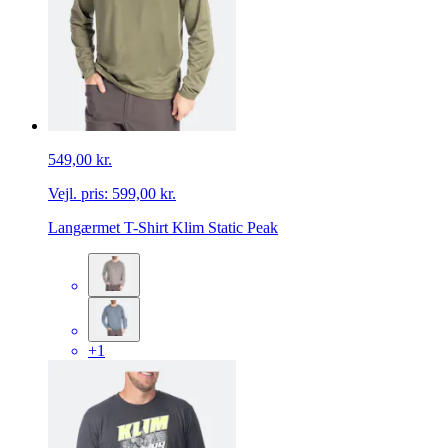
549,00 kr.
Vejl. pris:
599,00 kr.
Langærmet T-Shirt Klim Static Peak
+1