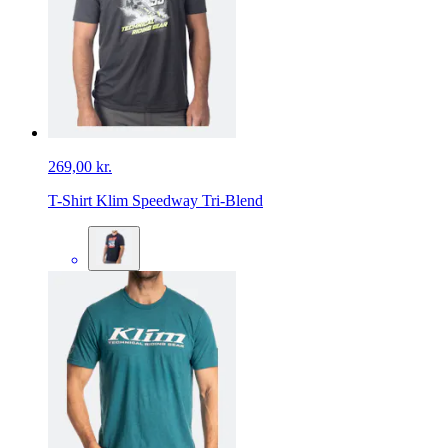
269,00 kr.
T-Shirt Klim Speedway Tri-Blend