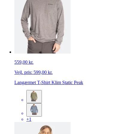
559,00 kr.
Vejl. pris:
599,00 kr.
Langærmet T-Shirt Klim Static Peak
+1