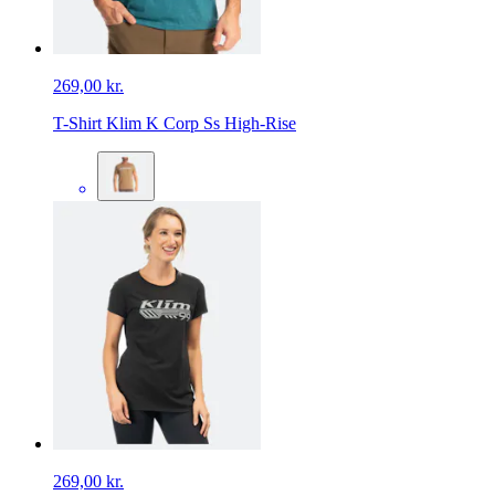
269,00 kr.
T-Shirt Klim K Corp Ss High-Rise
269,00 kr.