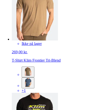
Ikke på lager
269,00 kr.
T-Shirt Klim Frontier Tri-Blend
+1