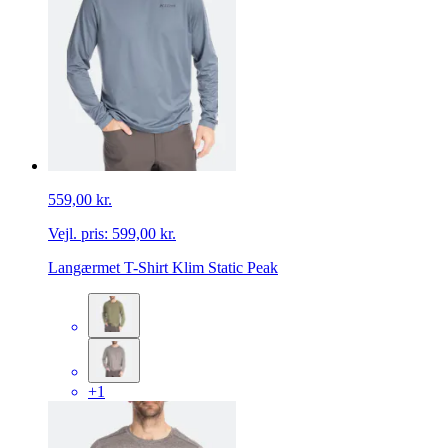
559,00 kr.
Vejl. pris:
599,00 kr.
Langærmet T-Shirt Klim Static Peak
+1