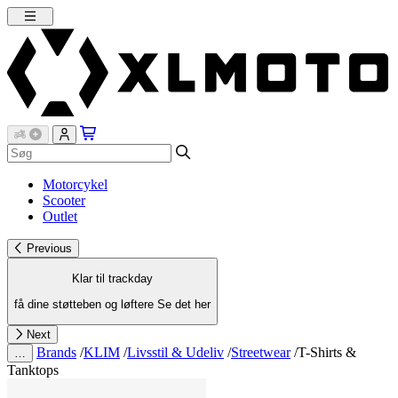
Motorcykel
Scooter
Outlet
Previous
Klar til trackday
få dine støtteben og løftere
Se det her
Next
Brands
/
KLIM
/
Livsstil & Udeliv
/
Streetwear
/
T-Shirts &
…
Tanktops