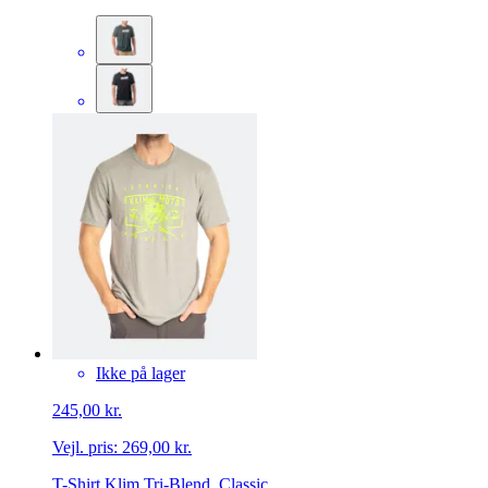
Ikke på lager
245,00 kr.
Vejl. pris:
269,00 kr.
T-Shirt Klim Tri-Blend, Classic