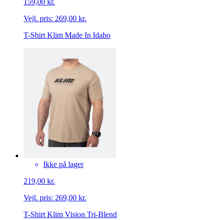
159,00 kr.
Vejl. pris:
269,00 kr.
T-Shirt Klim Made In Idaho
Ikke på lager
219,00 kr.
Vejl. pris:
269,00 kr.
T-Shirt Klim Vision Tri-Blend