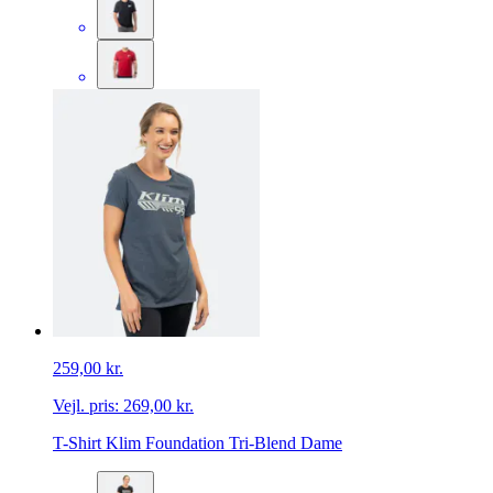
259,00 kr.
Vejl. pris:
269,00 kr.
T-Shirt Klim Foundation Tri-Blend Dame