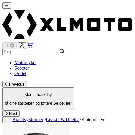
Motorcykel
Scooter
Outlet
Previous
Klar til trackday
få dine støtteben og løftere
Se det her
Next
Brands
/
Stormer
/
Livsstil & Udeliv
/
Vinterudstyr
…