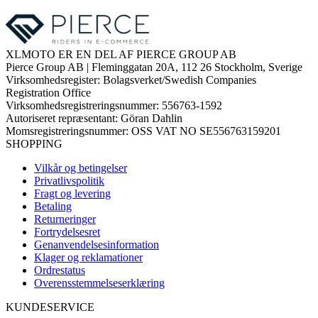
XLMOTO ER EN DEL AF PIERCE GROUP AB
Pierce Group AB | Fleminggatan 20A, 112 26 Stockholm, Sverige
Virksomhedsregister: Bolagsverket/Swedish Companies
Registration Office
Virksomhedsregistreringsnummer: 556763-1592
Autoriseret repræsentant: Göran Dahlin
Momsregistreringsnummer: OSS VAT NO SE556763159201
SHOPPING
Vilkår og betingelser
Privatlivspolitik
Fragt og levering
Betaling
Returneringer
Fortrydelsesret
Genanvendelsesinformation
Klager og reklamationer
Ordrestatus
Overensstemmelseserklæring
KUNDESERVICE