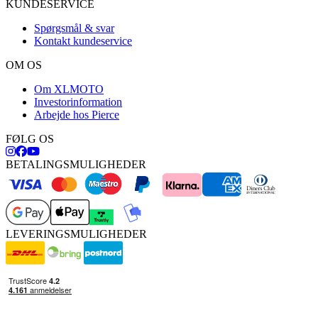
KUNDESERVICE
Spørgsmål & svar
Kontakt kundeservice
OM OS
Om XLMOTO
Investorinformation
Arbejde hos Pierce
FØLG OS
BETALINGSMULIGHEDER
LEVERINGSMULIGHEDER