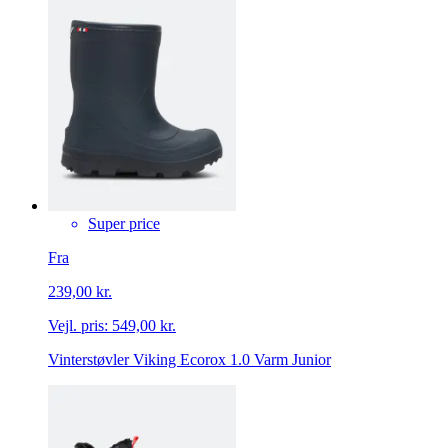
Super price
Fra
239,00 kr.
Vejl. pris:
549,00 kr.
Vinterstøvler Viking Ecorox 1.0 Varm Junior