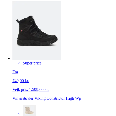
Super price
Fra
749,00 kr.
Vejl. pris:
1.599,00 kr.
Vinterstøvler Viking Constrictor High Wp