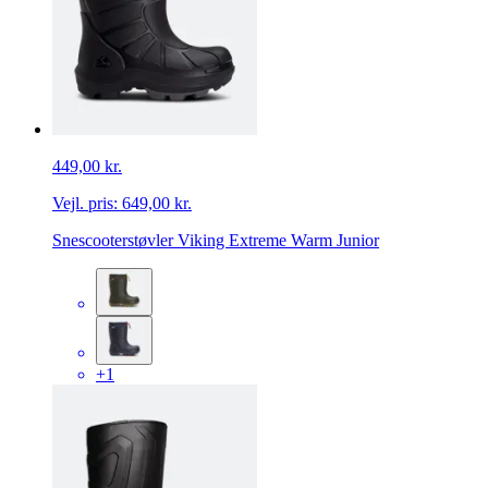
449,00 kr.
Vejl. pris:
649,00 kr.
Snescooterstøvler Viking Extreme Warm Junior
+1