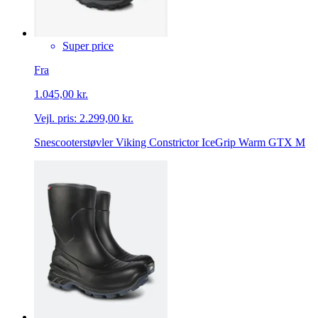
Super price
Fra
1.045,00 kr.
Vejl. pris:
2.299,00 kr.
Snescooterstøvler Viking Constrictor IceGrip Warm GTX M