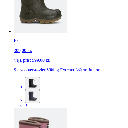
Fra
309,00 kr.
Vejl. pris:
599,00 kr.
Snescooterstøvler Viking Extreme Warm Junior
+1