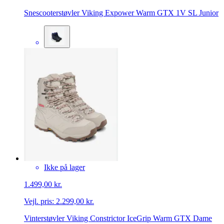
Snescooterstøvler Viking Expower Warm GTX 1V SL Junior
Ikke på lager
1.499,00 kr.
Vejl. pris:
2.299,00 kr.
Vinterstøvler Viking Constrictor IceGrip Warm GTX Dame