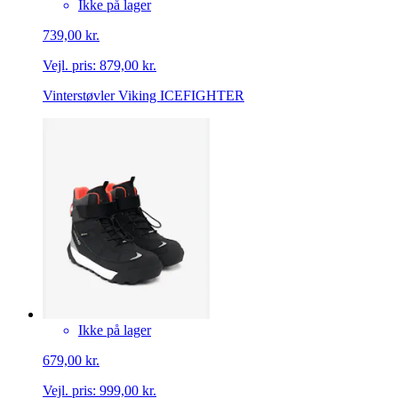
Ikke på lager
739,00 kr.
Vejl. pris:
879,00 kr.
Vinterstøvler Viking ICEFIGHTER
Ikke på lager
679,00 kr.
Vejl. pris:
999,00 kr.