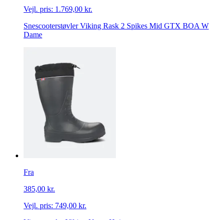
Vejl. pris:
1.769,00 kr.
Snescooterstøvler Viking Rask 2 Spikes Mid GTX BOA W
Dame
Fra
385,00 kr.
Vejl. pris:
749,00 kr.