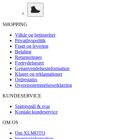
SHOPPING
Vilkår og betingelser
Privatlivspolitik
Fragt og levering
Betaling
Returneringer
Fortrydelsesret
Genanvendelsesinformation
Klager og reklamationer
Ordrestatus
Overensstemmelseserklæring
KUNDESERVICE
Spørgsmål & svar
Kontakt kundeservice
OM OS
Om XLMOTO
Investorinformation