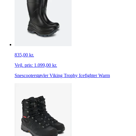
835,00 kr.
Vejl. pris:
1.099,00 kr.
Snescooterstøvler Viking Trophy Icefighter Warm