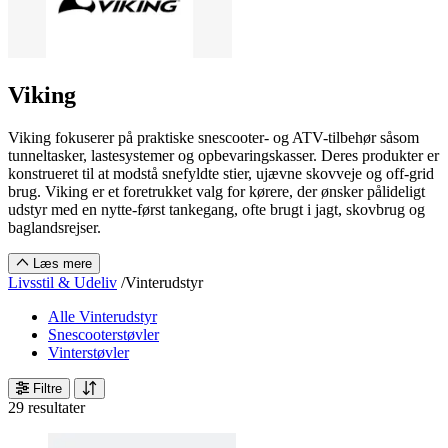
Viking
Viking fokuserer på praktiske snescooter- og ATV-tilbehør såsom
tunneltasker, lastesystemer og opbevaringskasser. Deres produkter er
konstrueret til at modstå snefyldte stier, ujævne skovveje og off-grid
brug. Viking er et foretrukket valg for kørere, der ønsker pålideligt
udstyr med en nytte-først tankegang, ofte brugt i jagt, skovbrug og
baglandsrejser.
Læs mere
Livsstil & Udeliv
/
Vinterudstyr
Alle Vinterudstyr
Snescooterstøvler
Vinterstøvler
Filtre
29 resultater