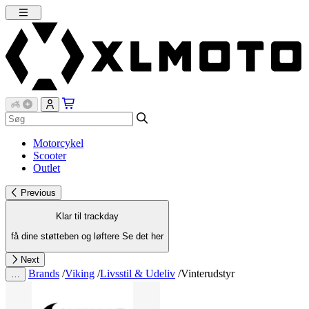
Motorcykel
Scooter
Outlet
Previous
Klar til trackday
få dine støtteben og løftere
Se det her
Next
Brands
/
Viking
/
Livsstil & Udeliv
/
Vinterudstyr
…