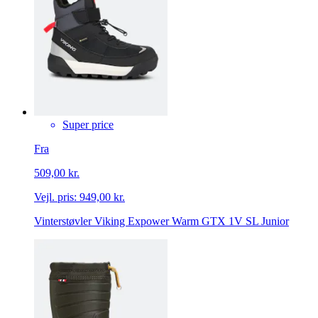
Super price
Fra
509,00 kr.
Vejl. pris:
949,00 kr.
Vinterstøvler Viking Expower Warm GTX 1V SL Junior