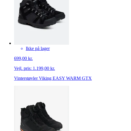
Ikke på lager
699,00 kr.
Vejl. pris:
1.199,00 kr.
Vinterstøvler Viking EASY WARM GTX