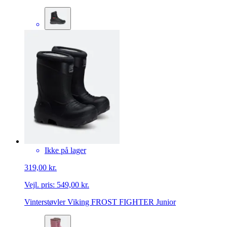
Ikke på lager
319,00 kr.
Vejl. pris:
549,00 kr.
Vinterstøvler Viking FROST FIGHTER Junior