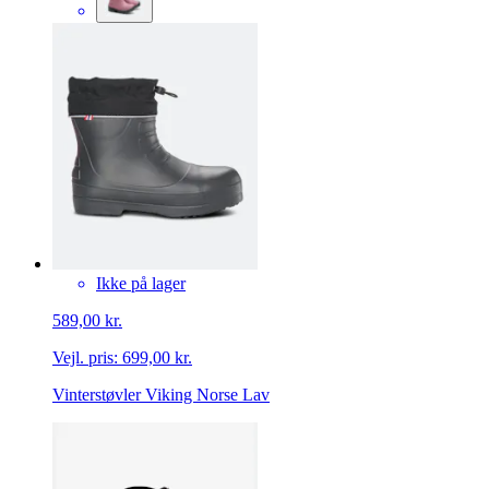
Ikke på lager
589,00 kr.
Vejl. pris:
699,00 kr.
Vinterstøvler Viking Norse Lav