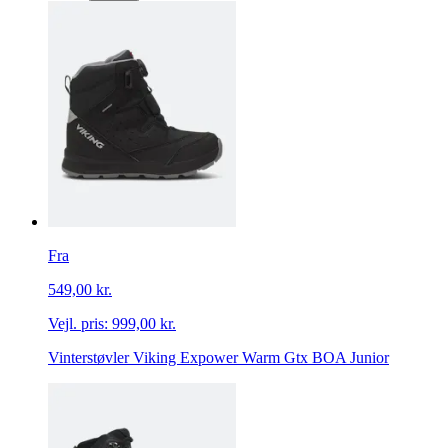
Fra
549,00 kr.
Vejl. pris:
999,00 kr.
Vinterstøvler Viking Expower Warm Gtx BOA Junior