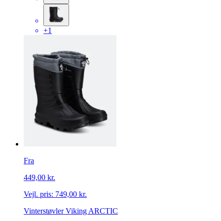
+1
Fra
449,00 kr.
Vejl. pris:
749,00 kr.
Vinterstøvler Viking ARCTIC