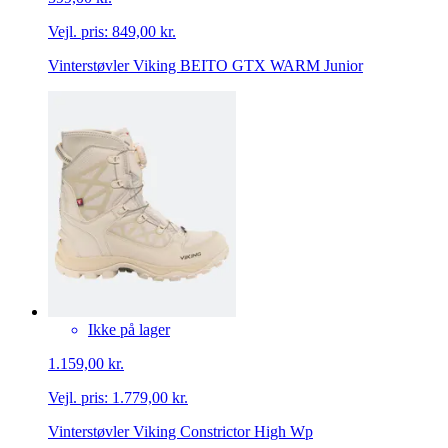
Vejl. pris:
849,00 kr.
Vinterstøvler Viking BEITO GTX WARM Junior
Ikke på lager
1.159,00 kr.
Vejl. pris:
1.779,00 kr.
Vinterstøvler Viking Constrictor High Wp