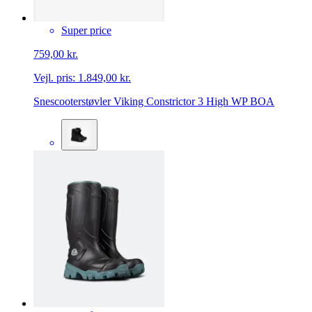
Super price
759,00 kr.
Vejl. pris:
1.849,00 kr.
Snescooterstøvler Viking Constrictor 3 High WP BOA