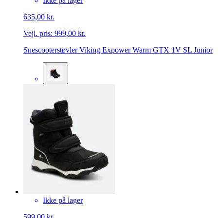
Ikke på lager
635,00 kr.
Vejl. pris:
999,00 kr.
Snescooterstøvler Viking Expower Warm GTX 1V SL Junior
Ikke på lager
599,00 kr.