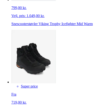
799,00 kr.
Vejl. pris:
1.049,00 kr.
Snescooterstøvler Viking Trophy Icefighter Mid Warm
Super price
Fra
719,00 kr.