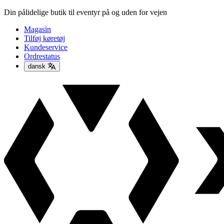
Din pålidelige butik til eventyr på og uden for vejen
Magasin
Tilføj køretøj
Kundeservice
Ordrestatus
dansk