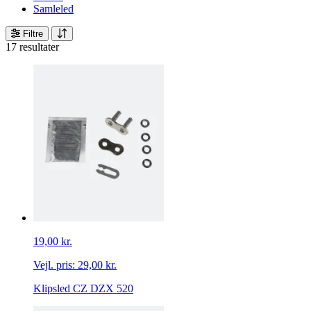
Samleled
Filtre
17 resultater
19,00 kr.
Vejl. pris:
29,00 kr.
Klipsled CZ DZX 520