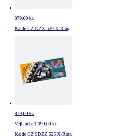
879,00 kr.
Kæde CZ DZX 520 X-Ring
879,00 kr.
Vejl. pris:
1.099,00 kr.
Kæde CZ SDZZ 525 X-Ring