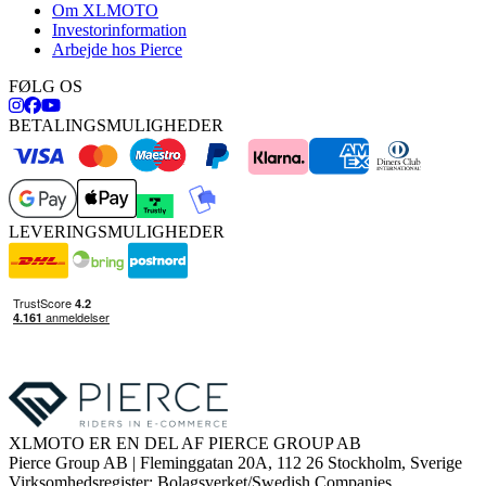
Om XLMOTO
Investorinformation
Arbejde hos Pierce
FØLG OS
BETALINGSMULIGHEDER
LEVERINGSMULIGHEDER
XLMOTO ER EN DEL AF PIERCE GROUP AB
Pierce Group AB | Fleminggatan 20A, 112 26 Stockholm, Sverige
Virksomhedsregister: Bolagsverket/Swedish Companies