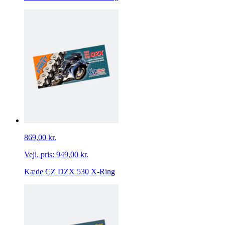
869,00 kr.
Vejl. pris:
949,00 kr.
Kæde CZ DZX 530 X-Ring