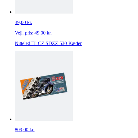
39,00 kr.
Vejl. pris:
49,00 kr.
Nitteled Til CZ SDZZ 530-Kæder
809,00 kr.