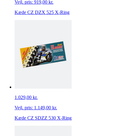
Vejl. pris:
919,00 kr.
Kæde CZ DZX 525 X-Ring
1.029,00 kr.
Vejl. pris:
1.149,00 kr.
Kæde CZ SDZZ 530 X-Ring