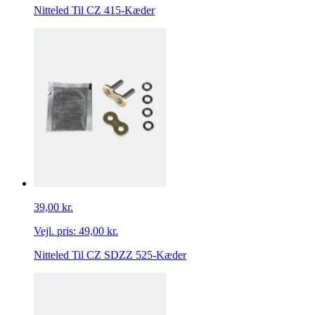
Nitteled Til CZ 415-Kæder
39,00 kr.
Vejl. pris:
49,00 kr.
Nitteled Til CZ SDZZ 525-Kæder