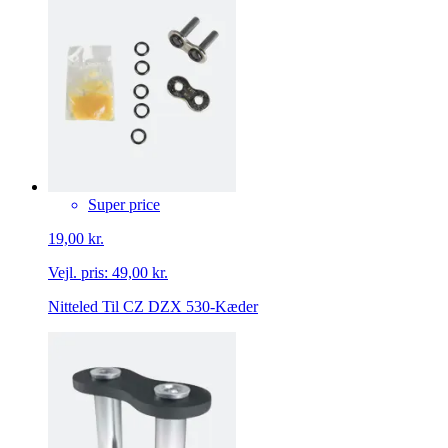
Super price
19,00 kr.
Vejl. pris:
49,00 kr.
Nitteled Til CZ DZX 530-Kæder