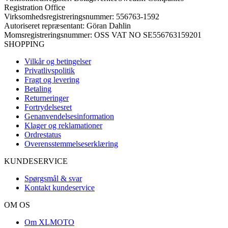
Registration Office
Virksomhedsregistreringsnummer: 556763-1592
Autoriseret repræsentant: Göran Dahlin
Momsregistreringsnummer: OSS VAT NO SE556763159201
SHOPPING
Vilkår og betingelser
Privatlivspolitik
Fragt og levering
Betaling
Returneringer
Fortrydelsesret
Genanvendelsesinformation
Klager og reklamationer
Ordrestatus
Overensstemmelseserklæring
KUNDESERVICE
Spørgsmål & svar
Kontakt kundeservice
OM OS
Om XLMOTO