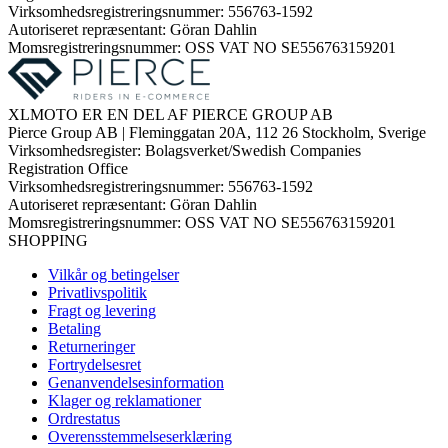
Virksomhedsregistreringsnummer: 556763-1592
Autoriseret repræsentant: Göran Dahlin
Momsregistreringsnummer: OSS VAT NO SE556763159201
XLMOTO ER EN DEL AF PIERCE GROUP AB
Pierce Group AB | Fleminggatan 20A, 112 26 Stockholm, Sverige
Virksomhedsregister: Bolagsverket/Swedish Companies
Registration Office
Virksomhedsregistreringsnummer: 556763-1592
Autoriseret repræsentant: Göran Dahlin
Momsregistreringsnummer: OSS VAT NO SE556763159201
SHOPPING
Vilkår og betingelser
Privatlivspolitik
Fragt og levering
Betaling
Returneringer
Fortrydelsesret
Genanvendelsesinformation
Klager og reklamationer
Ordrestatus
Overensstemmelseserklæring