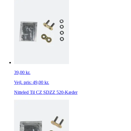
39,00 kr.
Vejl. pris:
49,00 kr.
Nitteled Til CZ SDZZ 520-Kæder