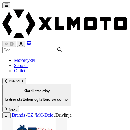
Motorcykel
Scooter
Outlet
Previous
Klar til trackday
få dine støtteben og løftere
Se det her
Next
Brands
/
CZ
/
MC-Dele
/
Drivlinje
…