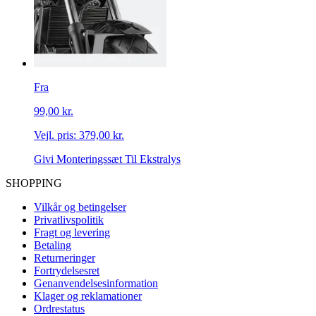
Fra
99,00 kr.
Vejl. pris:
379,00 kr.
Givi Monteringssæt Til Ekstralys
SHOPPING
Vilkår og betingelser
Privatlivspolitik
Fragt og levering
Betaling
Returneringer
Fortrydelsesret
Genanvendelsesinformation
Klager og reklamationer
Ordrestatus