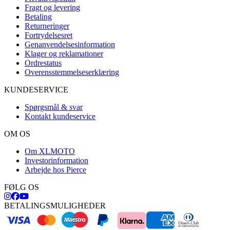
Fragt og levering
Betaling
Returneringer
Fortrydelsesret
Genanvendelsesinformation
Klager og reklamationer
Ordrestatus
Overensstemmelseserklæring
KUNDESERVICE
Spørgsmål & svar
Kontakt kundeservice
OM OS
Om XLMOTO
Investorinformation
Arbejde hos Pierce
FØLG OS
BETALINGSMULIGHEDER