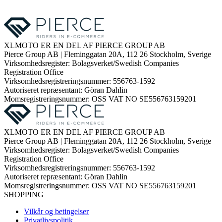
XLMOTO ER EN DEL AF PIERCE GROUP AB
Pierce Group AB | Fleminggatan 20A, 112 26 Stockholm, Sverige
Virksomhedsregister: Bolagsverket/Swedish Companies
Registration Office
Virksomhedsregistreringsnummer: 556763-1592
Autoriseret repræsentant: Göran Dahlin
Momsregistreringsnummer: OSS VAT NO SE556763159201
XLMOTO ER EN DEL AF PIERCE GROUP AB
Pierce Group AB | Fleminggatan 20A, 112 26 Stockholm, Sverige
Virksomhedsregister: Bolagsverket/Swedish Companies
Registration Office
Virksomhedsregistreringsnummer: 556763-1592
Autoriseret repræsentant: Göran Dahlin
Momsregistreringsnummer: OSS VAT NO SE556763159201
SHOPPING
Vilkår og betingelser
Privatlivspolitik