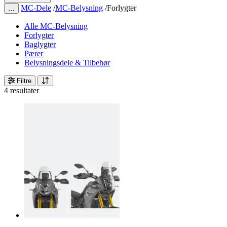
MC-Dele
/
MC-Belysning
/
Forlygter
…
Alle MC-Belysning
Forlygter
Baglygter
Pærer
Belysningsdele & Tilbehør
Filtre
4 resultater