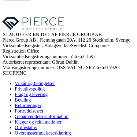
XLMOTO ER EN DEL AF PIERCE GROUP AB
Pierce Group AB | Fleminggatan 20A, 112 26 Stockholm, Sverige
Virksomhedsregister: Bolagsverket/Swedish Companies
Registration Office
Virksomhedsregistreringsnummer: 556763-1592
Autoriseret repræsentant: Göran Dahlin
Momsregistreringsnummer: OSS VAT NO SE556763159201
SHOPPING
Vilkår og betingelser
Privatlivspolitik
Fragt og levering
Betaling
Returneringer
Fortrydelsesret
Genanvendelsesinformation
Klager og reklamationer
Ordrestatus
Overensstemmelseserklæring