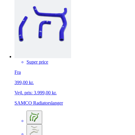
Super price
Fra
399,00 kr.
Vejl. pris:
3.999,00 kr.
SAMCO Radiatorslanger