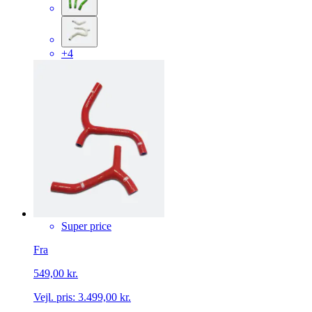
+4
Super price
Fra
549,00 kr.
Vejl. pris:
3.499,00 kr.