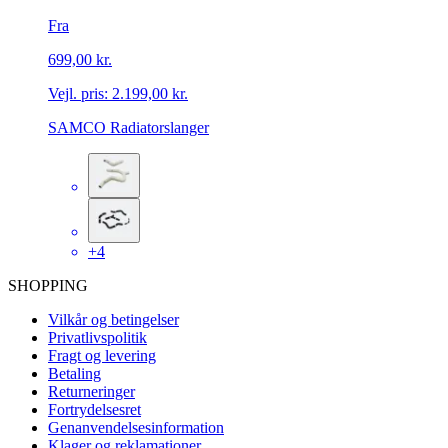
Fra
699,00 kr.
Vejl. pris:
2.199,00 kr.
SAMCO Radiatorslanger
+4
SHOPPING
Vilkår og betingelser
Privatlivspolitik
Fragt og levering
Betaling
Returneringer
Fortrydelsesret
Genanvendelsesinformation
Klager og reklamationer