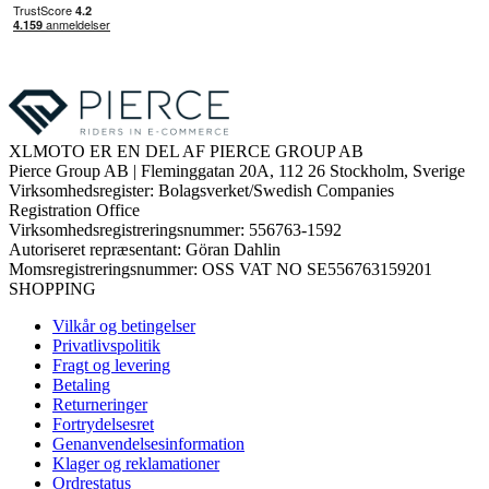
XLMOTO ER EN DEL AF PIERCE GROUP AB
Pierce Group AB | Fleminggatan 20A, 112 26 Stockholm, Sverige
Virksomhedsregister: Bolagsverket/Swedish Companies
Registration Office
Virksomhedsregistreringsnummer: 556763-1592
Autoriseret repræsentant: Göran Dahlin
Momsregistreringsnummer: OSS VAT NO SE556763159201
SHOPPING
Vilkår og betingelser
Privatlivspolitik
Fragt og levering
Betaling
Returneringer
Fortrydelsesret
Genanvendelsesinformation
Klager og reklamationer
Ordrestatus