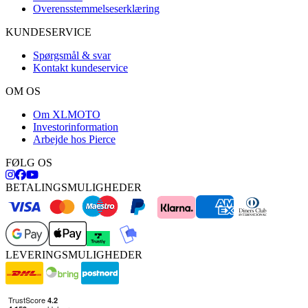
Overensstemmelseserklæring
KUNDESERVICE
Spørgsmål & svar
Kontakt kundeservice
OM OS
Om XLMOTO
Investorinformation
Arbejde hos Pierce
FØLG OS
BETALINGSMULIGHEDER
LEVERINGSMULIGHEDER