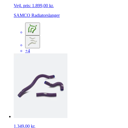
Vejl. pris:
1.899,00 kr.
SAMCO Radiatorslanger
+4
1.349,00 kr.