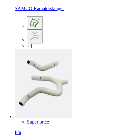
SAMCO Radiatorslanger
+4
Super price
Fra