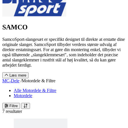
SAMCO
SamcoSport-slangesæt er specifikt designet til direkte at erstatte dine
originale slanger. SamcoSport tilbyder verdens største udvalg af
direkte erstatningssæt. For at gøre din montering enkel, tilbyder vi
også tilhørende „slangeklemmesæt", som indeholder det præcise
antal slangeklemmer i rustfrit stål af høj kvalitet, så du kan gøre
arbejdet færdigt.
Læs mere
MC-Dele
/
Motordele & Filtre
Alle Motordele & Filtre
Motordele
Filtre
7 resultater