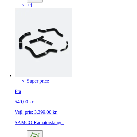
+4
Super price
Fra
549,00 kr.
Vejl. pris:
3.399,00 kr.
SAMCO Radiatorslanger