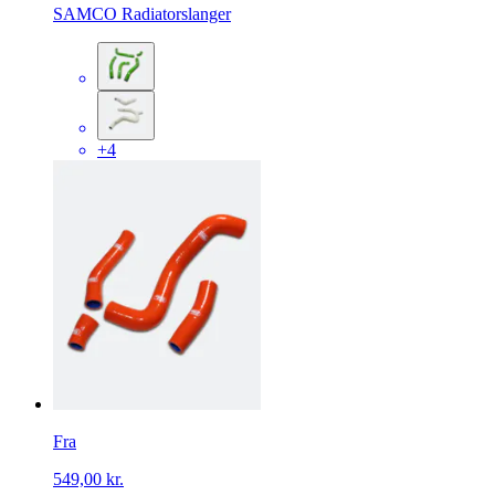
SAMCO Radiatorslanger
+4
Fra
549,00 kr.