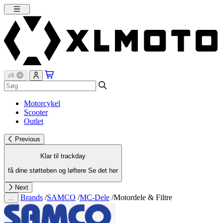
Motorcykel
Scooter
Outlet
Previous
Klar til trackday
få dine støtteben og løftere
Se det her
Next
Brands
/
SAMCO
/
MC-Dele
/
Motordele & Filtre
…