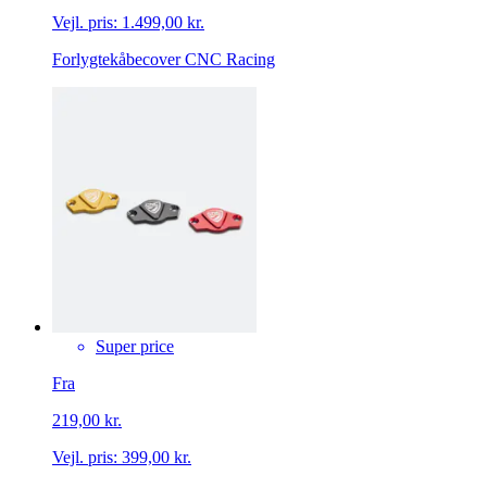
Vejl. pris:
1.499,00 kr.
Forlygtekåbecover CNC Racing
Super price
Fra
219,00 kr.
Vejl. pris:
399,00 kr.