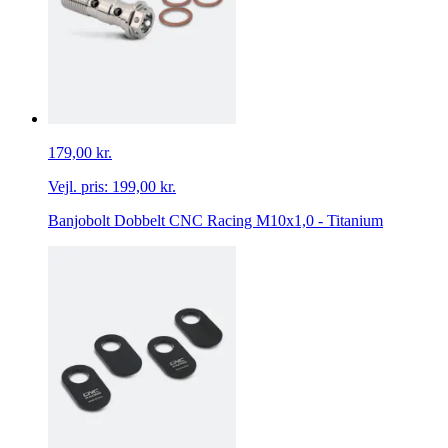
179,00 kr.
Vejl. pris:
199,00 kr.
Banjobolt Dobbelt CNC Racing M10x1,0 - Titanium