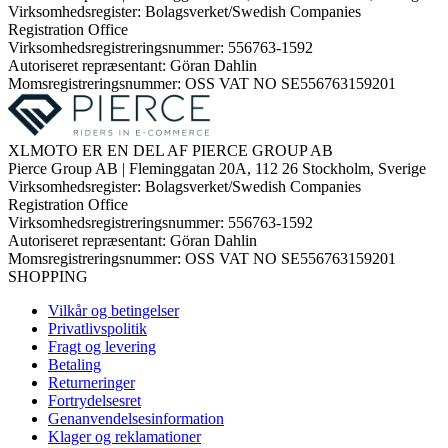
Virksomhedsregister: Bolagsverket/Swedish Companies
Registration Office
Virksomhedsregistreringsnummer: 556763-1592
Autoriseret repræsentant: Göran Dahlin
Momsregistreringsnummer: OSS VAT NO SE556763159201
XLMOTO ER EN DEL AF PIERCE GROUP AB
Pierce Group AB | Fleminggatan 20A, 112 26 Stockholm, Sverige
Virksomhedsregister: Bolagsverket/Swedish Companies
Registration Office
Virksomhedsregistreringsnummer: 556763-1592
Autoriseret repræsentant: Göran Dahlin
Momsregistreringsnummer: OSS VAT NO SE556763159201
SHOPPING
Vilkår og betingelser
Privatlivspolitik
Fragt og levering
Betaling
Returneringer
Fortrydelsesret
Genanvendelsesinformation
Klager og reklamationer