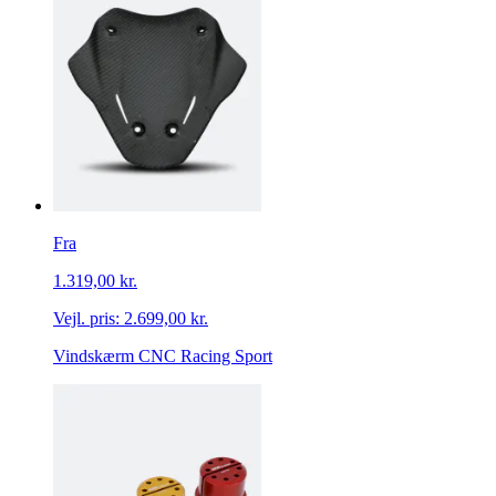
Fra
1.319,00 kr.
Vejl. pris:
2.699,00 kr.
Vindskærm CNC Racing Sport