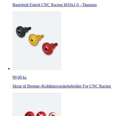
Banjobolt Enkelt CNC Racing M10x1,0 - Titanium
99,00 kr.
Skrue til Bremse-/Koblingsvæskebeholder For CNC Racing