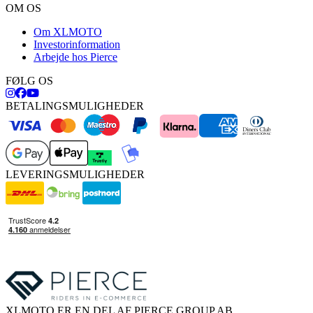
OM OS
Om XLMOTO
Investorinformation
Arbejde hos Pierce
FØLG OS
BETALINGSMULIGHEDER
LEVERINGSMULIGHEDER
XLMOTO ER EN DEL AF PIERCE GROUP AB