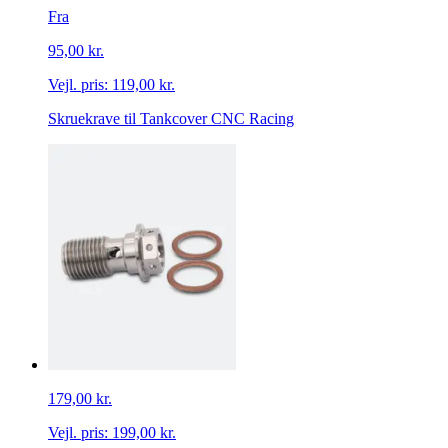
Fra
95,00 kr.
Vejl. pris:
119,00 kr.
Skruekrave til Tankcover CNC Racing
179,00 kr.
Vejl. pris:
199,00 kr.