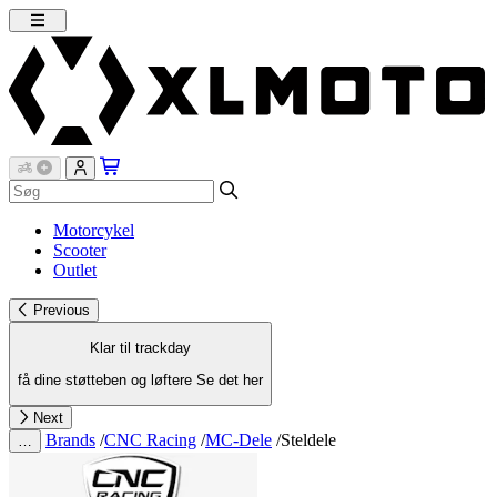
Motorcykel
Scooter
Outlet
Previous
Klar til trackday
få dine støtteben og løftere
Se det her
Next
Brands
/
CNC Racing
/
MC-Dele
/
Steldele
…