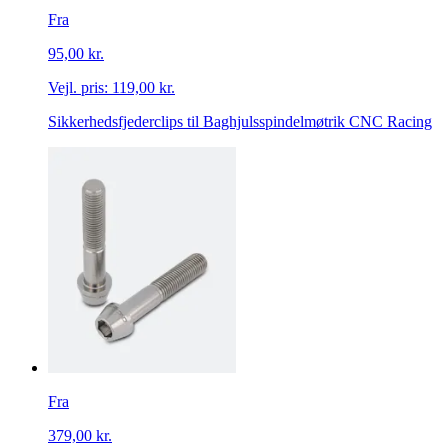
Fra
95,00 kr.
Vejl. pris:
119,00 kr.
Sikkerhedsfjederclips til Baghjulsspindelmøtrik CNC Racing
Fra
379,00 kr.