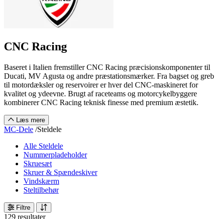
CNC Racing
Baseret i Italien fremstiller CNC Racing præcisionskomponenter til
Ducati, MV Agusta og andre præstationsmærker. Fra bagset og greb
til motordæksler og reservoirer er hver del CNC-maskineret for
kvalitet og ydeevne. Brugt af raceteams og motorcykelbyggere
kombinerer CNC Racing teknisk finesse med premium æstetik.
Læs mere
MC-Dele
/
Steldele
Alle Steldele
Nummerpladeholder
Skruesæt
Skruer & Spændeskiver
Vindskærm
Steltilbehør
Filtre
129 resultater