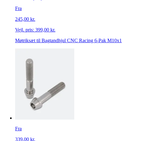
Fra
245,00 kr.
Vejl. pris:
399,00 kr.
Møtriksæt til Bagtandhjul CNC Racing 6-Pak M10x1
Fra
339,00 kr.