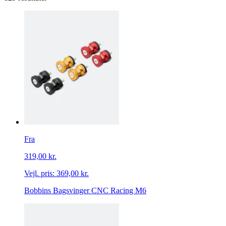
Fra
319,00 kr.
Vejl. pris:
369,00 kr.
Bobbins Bagsvinger CNC Racing M6