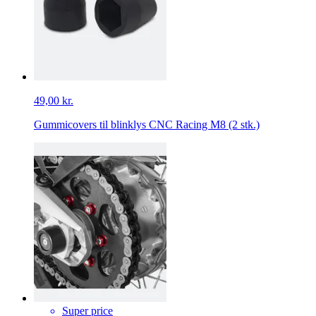
49,00 kr.
Gummicovers til blinklys CNC Racing M8 (2 stk.)
Super price