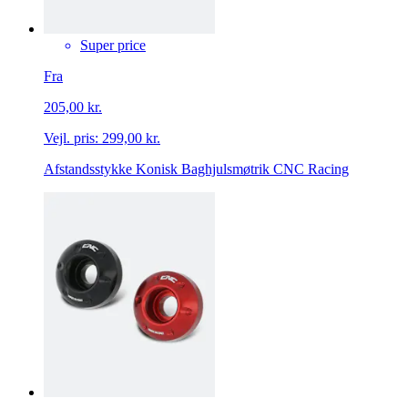
Super price
Fra
205,00 kr.
Vejl. pris:
299,00 kr.
Afstandsstykke Konisk Baghjulsmøtrik CNC Racing