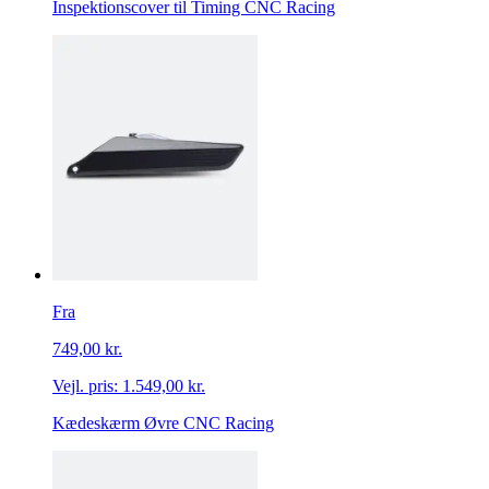
Inspektionscover til Timing CNC Racing
Fra
749,00 kr.
Vejl. pris:
1.549,00 kr.
Kædeskærm Øvre CNC Racing