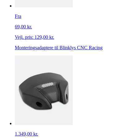
Fra
69,00 kr.
Vejl. pris:
129,00 kr.
Monteringsadaptere til Blinklys CNC Racing
1.349,00 kr.