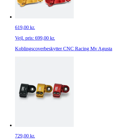
619,00 kr.
Vejl. pris:
699,00 kr.
Koblingscoverbeskytter CNC Racing Mv Agusta
729,00 kr.