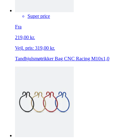
Super price
Fra
219,00 kr.
Vejl. pris:
319,00 kr.
Tandhjulsmøtrikker Bag CNC Racing M10x1,0