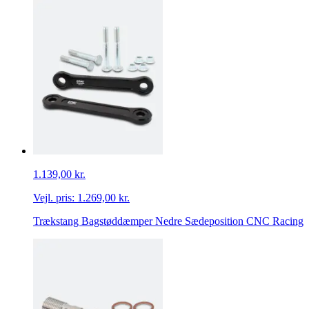
1.139,00 kr.
Vejl. pris:
1.269,00 kr.
Trækstang Bagstøddæmper Nedre Sædeposition CNC Racing