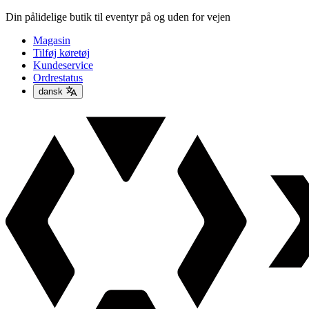
Din pålidelige butik til eventyr på og uden for vejen
Magasin
Tilføj køretøj
Kundeservice
Ordrestatus
dansk