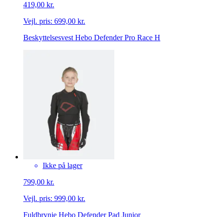
419,00 kr.
Vejl. pris:
699,00 kr.
Beskyttelsesvest Hebo Defender Pro Race H
Ikke på lager
799,00 kr.
Vejl. pris:
999,00 kr.
Fuldbrynje Hebo Defender Pad Junior