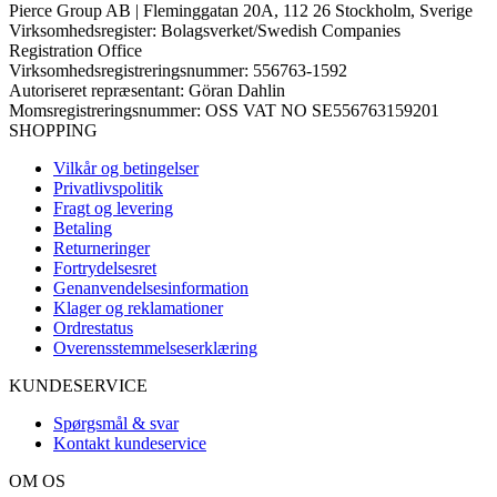
Pierce Group AB | Fleminggatan 20A, 112 26 Stockholm, Sverige
Virksomhedsregister: Bolagsverket/Swedish Companies
Registration Office
Virksomhedsregistreringsnummer: 556763-1592
Autoriseret repræsentant: Göran Dahlin
Momsregistreringsnummer: OSS VAT NO SE556763159201
SHOPPING
Vilkår og betingelser
Privatlivspolitik
Fragt og levering
Betaling
Returneringer
Fortrydelsesret
Genanvendelsesinformation
Klager og reklamationer
Ordrestatus
Overensstemmelseserklæring
KUNDESERVICE
Spørgsmål & svar
Kontakt kundeservice
OM OS