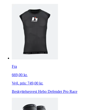
Fra
669,00 kr.
Vejl. pris:
749,00 kr.
Beskyttelsesvest Hebo Defender Pro Race