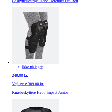
Beskyttelsestrøje Hebo Defender Pro Belt
Ikke på lager
249,00 kr.
Vejl. pris:
309,00 kr.
Knæbeskyttere Hebo Impact Junior