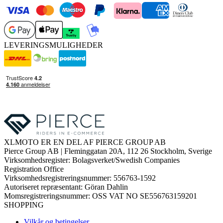
LEVERINGSMULIGHEDER
XLMOTO ER EN DEL AF PIERCE GROUP AB
Pierce Group AB | Fleminggatan 20A, 112 26 Stockholm, Sverige
Virksomhedsregister: Bolagsverket/Swedish Companies
Registration Office
Virksomhedsregistreringsnummer: 556763-1592
Autoriseret repræsentant: Göran Dahlin
Momsregistreringsnummer: OSS VAT NO SE556763159201
SHOPPING
Vilkår og betingelser