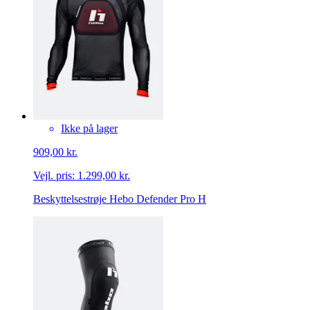
Ikke på lager
909,00 kr.
Vejl. pris:
1.299,00 kr.
Beskyttelsestrøje Hebo Defender Pro H