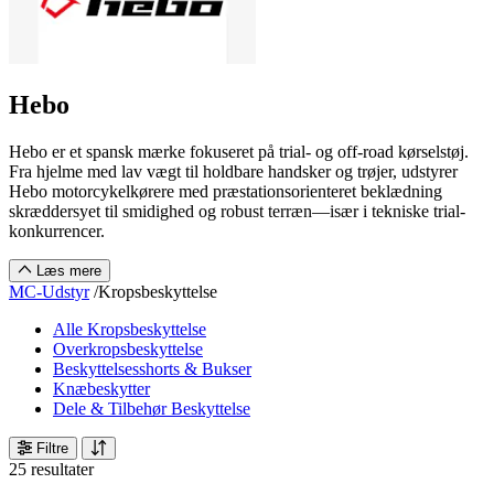
Hebo
Hebo er et spansk mærke fokuseret på trial- og off-road kørselstøj.
Fra hjelme med lav vægt til holdbare handsker og trøjer, udstyrer
Hebo motorcykelkørere med præstationsorienteret beklædning
skræddersyet til smidighed og robust terræn—især i tekniske trial-
konkurrencer.
Læs mere
MC-Udstyr
/
Kropsbeskyttelse
Alle Kropsbeskyttelse
Overkropsbeskyttelse
Beskyttelsesshorts & Bukser
Knæbeskytter
Dele & Tilbehør Beskyttelse
Filtre
25 resultater