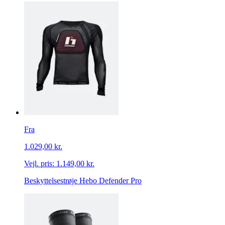
Fra
1.029,00 kr.
Vejl. pris:
1.149,00 kr.
Beskyttelsestrøje Hebo Defender Pro