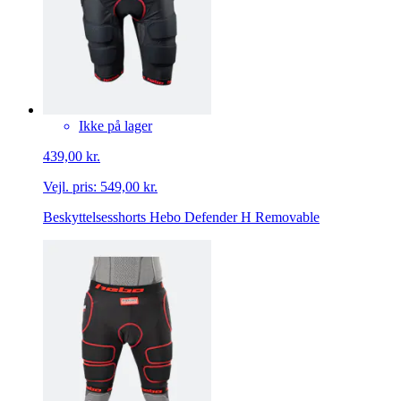
Ikke på lager
439,00 kr.
Vejl. pris:
549,00 kr.
Beskyttelsesshorts Hebo Defender H Removable