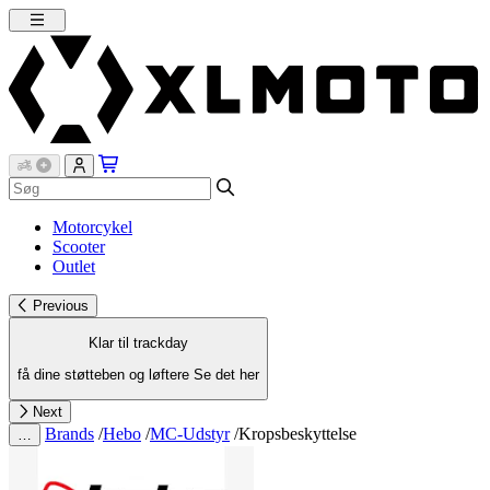
Motorcykel
Scooter
Outlet
Previous
Klar til trackday
få dine støtteben og løftere
Se det her
Next
Brands
/
Hebo
/
MC-Udstyr
/
Kropsbeskyttelse
…