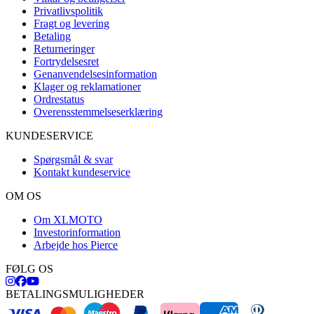
Privatlivspolitik
Fragt og levering
Betaling
Returneringer
Fortrydelsesret
Genanvendelsesinformation
Klager og reklamationer
Ordrestatus
Overensstemmelseserklæring
KUNDESERVICE
Spørgsmål & svar
Kontakt kundeservice
OM OS
Om XLMOTO
Investorinformation
Arbejde hos Pierce
FØLG OS
BETALINGSMULIGHEDER