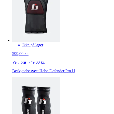
Ikke på lager
599,00 kr.
Vejl. pris:
749,00 kr.
Beskyttelsesvest Hebo Defender Pro H