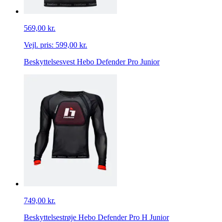
569,00 kr.
Vejl. pris:
599,00 kr.
Beskyttelsesvest Hebo Defender Pro Junior
749,00 kr.
Beskyttelsestrøje Hebo Defender Pro H Junior