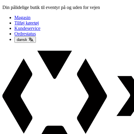
Din pålidelige butik til eventyr på og uden for vejen
Magasin
Tilføj køretøj
Kundeservice
Ordrestatus
dansk