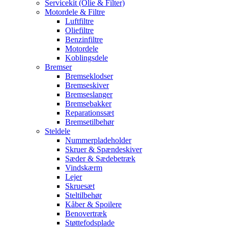
Servicekit (Olie & Filter)
Motordele & Filtre
Luftfiltre
Oliefiltre
Benzinfiltre
Motordele
Koblingsdele
Bremser
Bremseklodser
Bremseskiver
Bremseslanger
Bremsebakker
Reparationssæt
Bremsetilbehør
Steldele
Nummerpladeholder
Skruer & Spændeskiver
Sæder & Sædebetræk
Vindskærm
Lejer
Skruesæt
Steltilbehør
Kåber & Spoilere
Benovertræk
Støttefodsplade