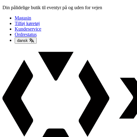
Din pålidelige butik til eventyr på og uden for vejen
Magasin
Tilføj køretøj
Kundeservice
Ordrestatus
dansk