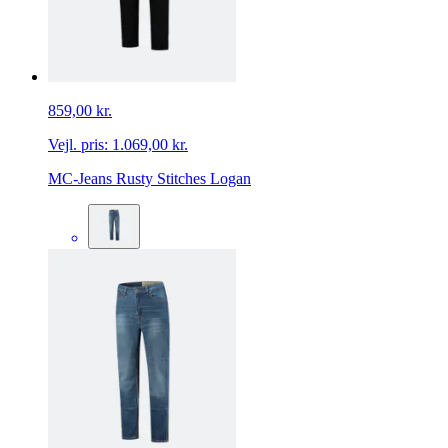
859,00 kr.
Vejl. pris:
1.069,00 kr.
MC-Jeans Rusty Stitches Logan