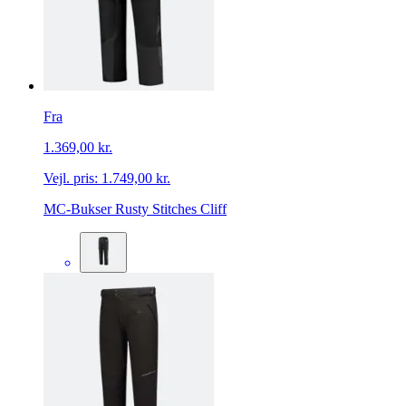
Fra
1.369,00 kr.
Vejl. pris:
1.749,00 kr.
MC-Bukser Rusty Stitches Cliff