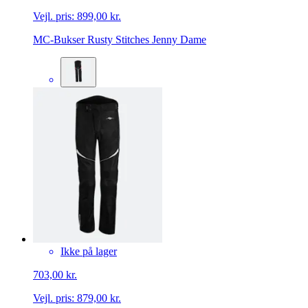
Vejl. pris:
899,00 kr.
MC-Bukser Rusty Stitches Jenny Dame
Ikke på lager
703,00 kr.
Vejl. pris:
879,00 kr.