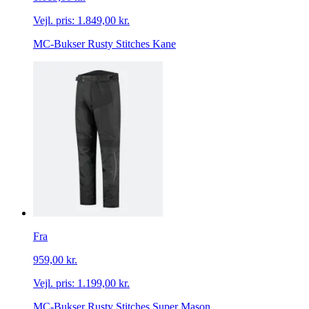
Vejl. pris:
1.849,00 kr.
MC-Bukser Rusty Stitches Kane
Fra
959,00 kr.
Vejl. pris:
1.199,00 kr.
MC-Bukser Rusty Stitches Super Mason