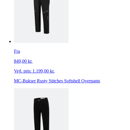
Fra
849,00 kr.
Vejl. pris:
1.199,00 kr.
MC-Bukser Rusty Stitches Softshell Overpants