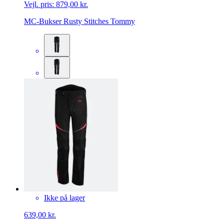
Vejl. pris:
879,00 kr.
MC-Bukser Rusty Stitches Tommy
Ikke på lager
639,00 kr.