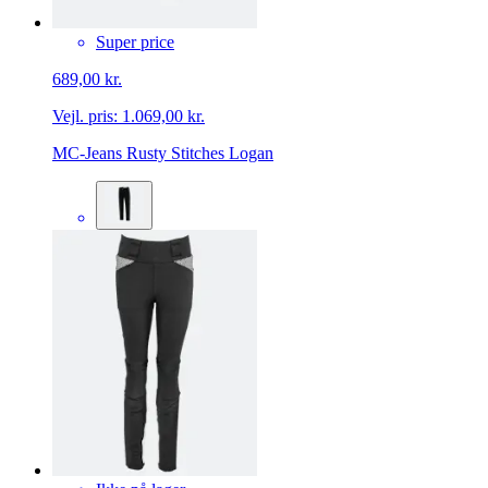
Super price
689,00 kr.
Vejl. pris:
1.069,00 kr.
MC-Jeans Rusty Stitches Logan