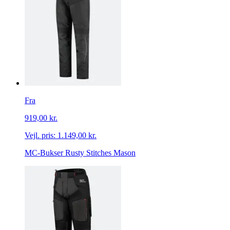
Fra
919,00 kr.
Vejl. pris:
1.149,00 kr.
MC-Bukser Rusty Stitches Mason