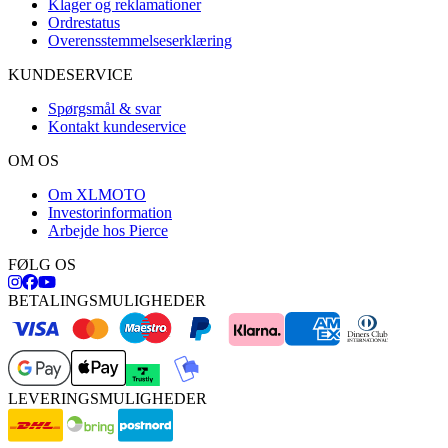
Klager og reklamationer
Ordrestatus
Overensstemmelseserklæring
KUNDESERVICE
Spørgsmål & svar
Kontakt kundeservice
OM OS
Om XLMOTO
Investorinformation
Arbejde hos Pierce
FØLG OS
BETALINGSMULIGHEDER
LEVERINGSMULIGHEDER