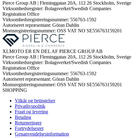
Pierce Group AB | Fleminggatan 20A, 112 26 Stockholm, Sverige
Virksomhedsregister: Bolagsverket/Swedish Companies
Registration Office
Virksomhedsregistreringsnummer: 556763-1592
Autoriseret repræsentant: Göran Dahlin
Momsregistreringsnummer: OSS VAT NO SE556763159201
XLMOTO ER EN DEL AF PIERCE GROUP AB
Pierce Group AB | Fleminggatan 20A, 112 26 Stockholm, Sverige
Virksomhedsregister: Bolagsverket/Swedish Companies
Registration Office
Virksomhedsregistreringsnummer: 556763-1592
Autoriseret repræsentant: Göran Dahlin
Momsregistreringsnummer: OSS VAT NO SE556763159201
SHOPPING
Vilkår og betingelser
Privatlivspolitik
Fragt og levering
Betaling
Returneringer
Fortrydelsesret
Genanvendelsesinformation