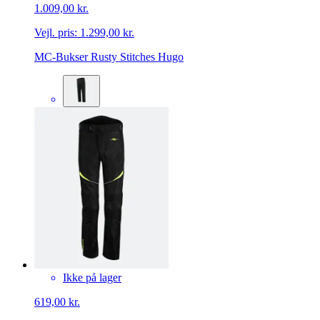
1.009,00 kr.
Vejl. pris:
1.299,00 kr.
MC-Bukser Rusty Stitches Hugo
Ikke på lager
619,00 kr.