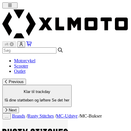
Motorcykel
Scooter
Outlet
Previous
Klar til trackday
få dine støtteben og løftere
Se det her
Next
Brands
/
Rusty Stitches
/
MC-Udstyr
/
MC-Bukser
…