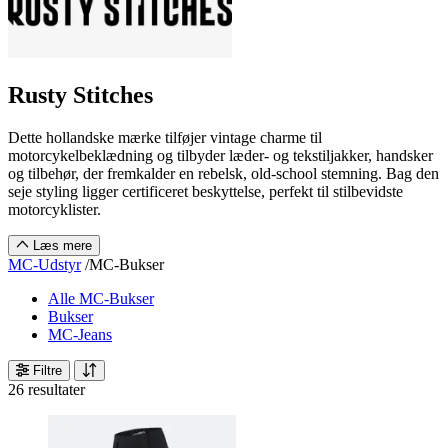
Rusty Stitches
Dette hollandske mærke tilføjer vintage charme til
motorcykelbeklædning og tilbyder læder- og tekstiljakker, handsker
og tilbehør, der fremkalder en rebelsk, old-school stemning. Bag den
seje styling ligger certificeret beskyttelse, perfekt til stilbevidste
motorcyklister.
Læs mere
MC-Udstyr
/
MC-Bukser
Alle MC-Bukser
Bukser
MC-Jeans
Filtre
26 resultater