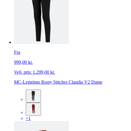
Fra
999,00 kr.
Vejl. pris:
1.299,00 kr.
MC-Leggings Rusty Stitches Claudia V2 Dame
+1