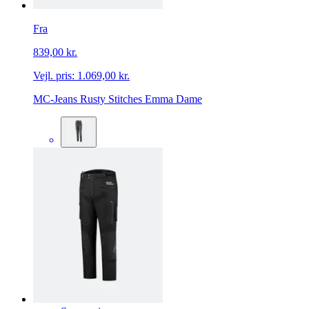
Fra
839,00 kr.
Vejl. pris:
1.069,00 kr.
MC-Jeans Rusty Stitches Emma Dame