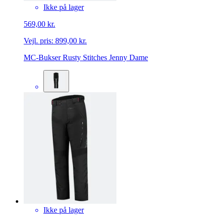
Ikke på lager
569,00 kr.
Vejl. pris:
899,00 kr.
MC-Bukser Rusty Stitches Jenny Dame
Ikke på lager