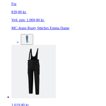
Fra
839,00 kr.
Vejl. pris:
1.069,00 kr.
MC-Jeans Rusty Stitches Emma Dame
1.619,00 kr.