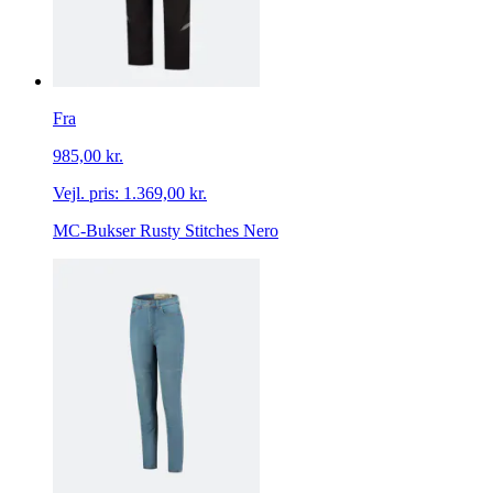
Fra
985,00 kr.
Vejl. pris:
1.369,00 kr.
MC-Bukser Rusty Stitches Nero