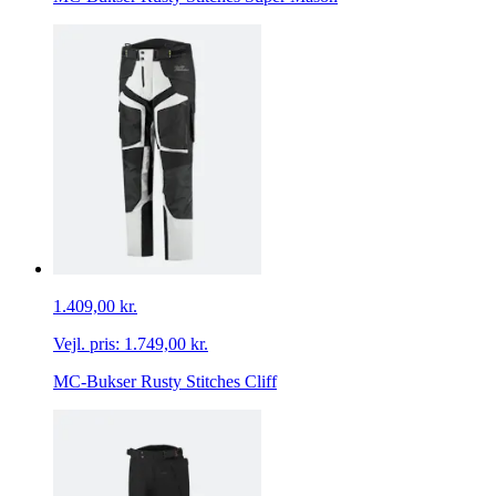
1.409,00 kr.
Vejl. pris:
1.749,00 kr.
MC-Bukser Rusty Stitches Cliff