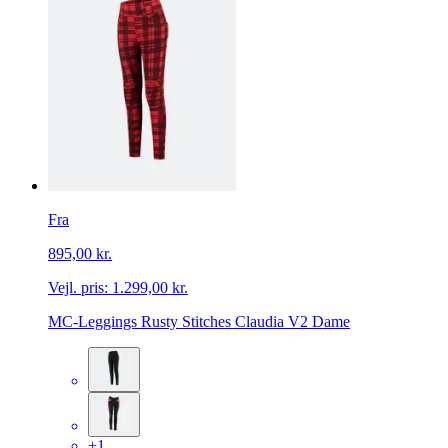
Fra
895,00 kr.
Vejl. pris:
1.299,00 kr.
MC-Leggings Rusty Stitches Claudia V2 Dame
+1