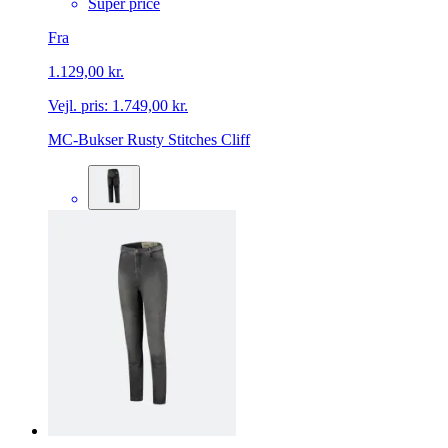
Super price
Fra
1.129,00 kr.
Vejl. pris:
1.749,00 kr.
MC-Bukser Rusty Stitches Cliff