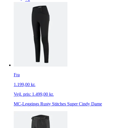
Fra
1.199,00 kr.
Vejl. pris:
1.499,00 kr.
MC-Leggings Rusty Stitches Super Cindy Dame