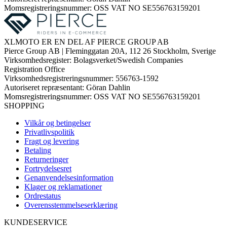
Momsregistreringsnummer: OSS VAT NO SE556763159201
XLMOTO ER EN DEL AF PIERCE GROUP AB
Pierce Group AB | Fleminggatan 20A, 112 26 Stockholm, Sverige
Virksomhedsregister: Bolagsverket/Swedish Companies
Registration Office
Virksomhedsregistreringsnummer: 556763-1592
Autoriseret repræsentant: Göran Dahlin
Momsregistreringsnummer: OSS VAT NO SE556763159201
SHOPPING
Vilkår og betingelser
Privatlivspolitik
Fragt og levering
Betaling
Returneringer
Fortrydelsesret
Genanvendelsesinformation
Klager og reklamationer
Ordrestatus
Overensstemmelseserklæring
KUNDESERVICE