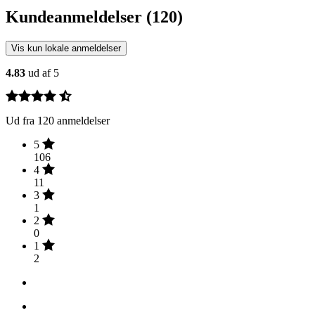
Kundeanmeldelser (120)
Vis kun lokale anmeldelser
4.83
ud af 5
Ud fra 120 anmeldelser
5
106
4
11
3
1
2
0
1
2