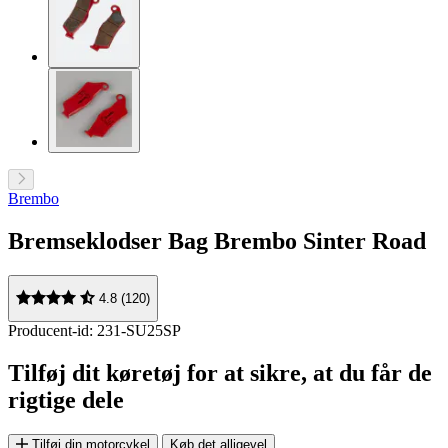
Brembo
Bremseklodser Bag Brembo Sinter Road
4.8 (120)
Producent-id: 231-SU25SP
Tilføj dit køretøj for at sikre, at du får de
rigtige dele
Tilføj din motorcykel
Køb det alligevel