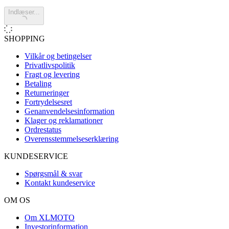
Indlæser...
SHOPPING
Vilkår og betingelser
Privatlivspolitik
Fragt og levering
Betaling
Returneringer
Fortrydelsesret
Genanvendelsesinformation
Klager og reklamationer
Ordrestatus
Overensstemmelseserklæring
KUNDESERVICE
Spørgsmål & svar
Kontakt kundeservice
OM OS
Om XLMOTO
Investorinformation