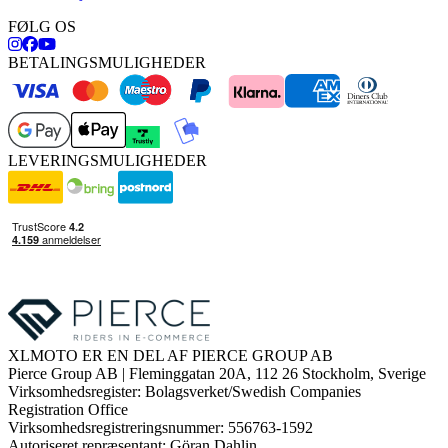
FØLG OS
BETALINGSMULIGHEDER
LEVERINGSMULIGHEDER
XLMOTO ER EN DEL AF PIERCE GROUP AB
Pierce Group AB | Fleminggatan 20A, 112 26 Stockholm, Sverige
Virksomhedsregister: Bolagsverket/Swedish Companies
Registration Office
Virksomhedsregistreringsnummer: 556763-1592
Autoriseret repræsentant: Göran Dahlin