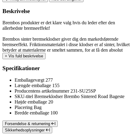
Beskrivelse
Brembos produkter er det klare valg hvis du leder efter den
allerbedste bremseeffekt!
Brembos sinter bremseklodser giver dig den markedsførende
bremseeffekt. Friktionsmaterialet i disse klodser er af sinter, hvilket
betyder at materialerne er smeltet sammen, for at få den absolut
+
Vis fuld beskrivelse
Specifikationer
Emballagevægt
277
Længde emballage
155
Producentens artikelnummer
231-SU25SP
SKU-titel
Bremseklodser Brembo Sintered Road Bageste
Højde emballage
20
Placering
Bag
Bredde emballage
100
Forsendelse & returnering
Sikkerhedsoplysninger