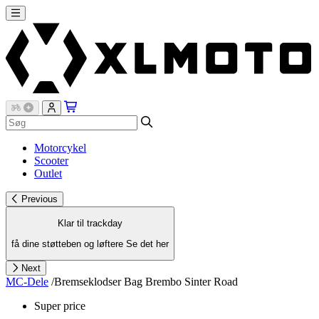
Motorcykel
Scooter
Outlet
Previous
Klar til trackday
få dine støtteben og løftere
Se det her
Next
MC-Dele
/
Bremseklodser Bag Brembo Sinter Road
Super price