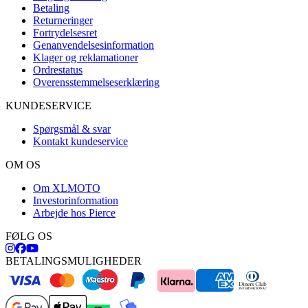
Betaling
Returneringer
Fortrydelsesret
Genanvendelsesinformation
Klager og reklamationer
Ordrestatus
Overensstemmelseserklæring
KUNDESERVICE
Spørgsmål & svar
Kontakt kundeservice
OM OS
Om XLMOTO
Investorinformation
Arbejde hos Pierce
FØLG OS
BETALINGSMULIGHEDER