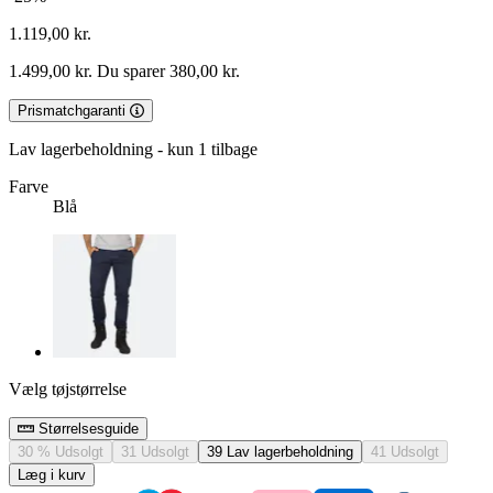
1.119,00 kr.
1.499,00 kr.
Du sparer 380,00 kr.
Prismatchgaranti
Lav lagerbeholdning - kun 1 tilbage
Farve
Blå
Vælg tøjstørrelse
Størrelsesguide
30 %
Udsolgt
31
Udsolgt
39
Lav lagerbeholdning
41
Udsolgt
Læg i kurv