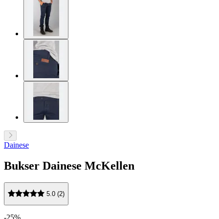
Dainese
Bukser Dainese McKellen
5.0 (2)
-25%