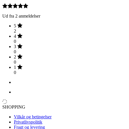
Ud fra 2 anmeldelser
5
2
4
0
3
0
2
0
1
0
SHOPPING
Vilkår og betingelser
Privatlivspolitik
Fragt og levering