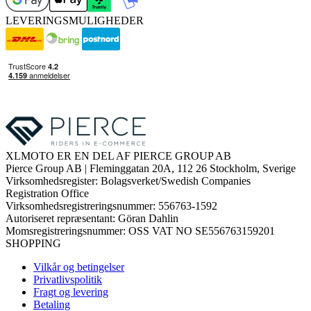
LEVERINGSMULIGHEDER
XLMOTO ER EN DEL AF PIERCE GROUP AB
Pierce Group AB | Fleminggatan 20A, 112 26 Stockholm, Sverige
Virksomhedsregister: Bolagsverket/Swedish Companies
Registration Office
Virksomhedsregistreringsnummer: 556763-1592
Autoriseret repræsentant: Göran Dahlin
Momsregistreringsnummer: OSS VAT NO SE556763159201
SHOPPING
Vilkår og betingelser
Privatlivspolitik
Fragt og levering
Betaling