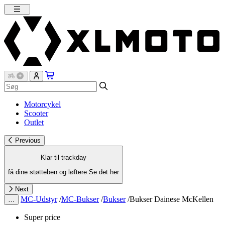
Motorcykel
Scooter
Outlet
Previous
Klar til trackday
få dine støtteben og løftere
Se det her
Next
MC-Udstyr
/
MC-Bukser
/
Bukser
/
Bukser Dainese McKellen
…
Super price