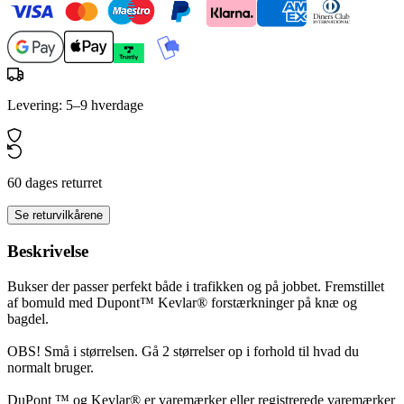
Levering: 5–9 hverdage
60 dages returret
Se returvilkårene
Beskrivelse
Bukser der passer perfekt både i trafikken og på jobbet. Fremstillet
af bomuld med Dupont™ Kevlar® forstærkninger på knæ og
bagdel.
OBS! Små i størrelsen. Gå 2 størrelser op i forhold til hvad du
normalt bruger.
DuPont ™ og Kevlar® er varemærker eller registrerede varemærker