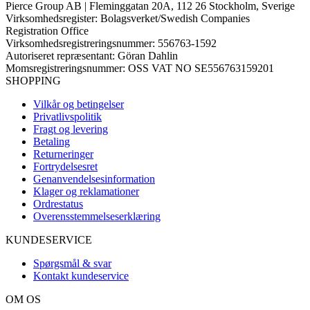
Pierce Group AB | Fleminggatan 20A, 112 26 Stockholm, Sverige
Virksomhedsregister: Bolagsverket/Swedish Companies
Registration Office
Virksomhedsregistreringsnummer: 556763-1592
Autoriseret repræsentant: Göran Dahlin
Momsregistreringsnummer: OSS VAT NO SE556763159201
SHOPPING
Vilkår og betingelser
Privatlivspolitik
Fragt og levering
Betaling
Returneringer
Fortrydelsesret
Genanvendelsesinformation
Klager og reklamationer
Ordrestatus
Overensstemmelseserklæring
KUNDESERVICE
Spørgsmål & svar
Kontakt kundeservice
OM OS