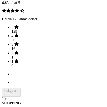
4.63
ud af 5
Ud fra 176 anmeldelser
5
129
4
30
3
16
2
1
1
0
Indlæser...
SHOPPING