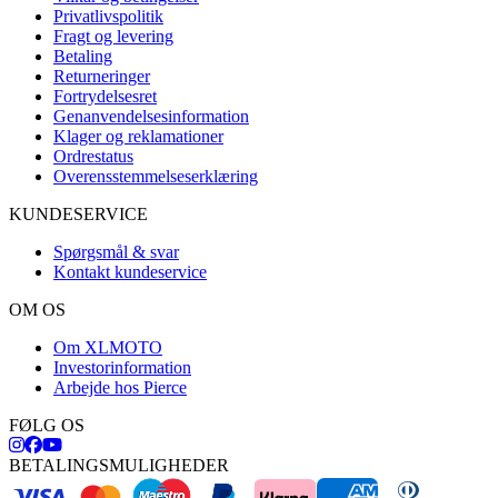
Privatlivspolitik
Fragt og levering
Betaling
Returneringer
Fortrydelsesret
Genanvendelsesinformation
Klager og reklamationer
Ordrestatus
Overensstemmelseserklæring
KUNDESERVICE
Spørgsmål & svar
Kontakt kundeservice
OM OS
Om XLMOTO
Investorinformation
Arbejde hos Pierce
FØLG OS
BETALINGSMULIGHEDER