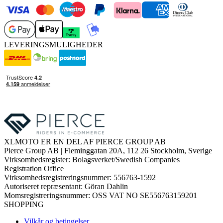
LEVERINGSMULIGHEDER
XLMOTO ER EN DEL AF PIERCE GROUP AB
Pierce Group AB | Fleminggatan 20A, 112 26 Stockholm, Sverige
Virksomhedsregister: Bolagsverket/Swedish Companies
Registration Office
Virksomhedsregistreringsnummer: 556763-1592
Autoriseret repræsentant: Göran Dahlin
Momsregistreringsnummer: OSS VAT NO SE556763159201
SHOPPING
Vilkår og betingelser