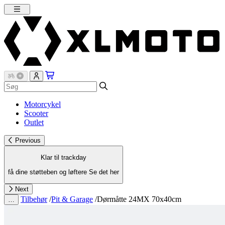
Motorcykel
Scooter
Outlet
Previous
Klar til trackday
få dine støtteben og løftere
Se det her
Next
Tilbehør
/
Pit & Garage
/
Dørmåtte 24MX 70x40cm
…