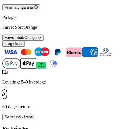
Prismatchgaranti
På lager
Farve:
Sort/Orange
Farve: Sort/Orange
Læg i kurv
Levering: 5–9 hverdage
60 dages returret
Se returvilkårene
Beskrivelse