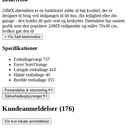
24MX-dørmåtten er en funktionel måtte af høj kvalitet, der er
designet til brug ved indgangen til dit hus, din lejlighed eller din
garage - den holder dit gulv rent og beskyttet. Dørmåtten har samme
grafik som den populære 24MX-miljømåtte og måler 70x40 cm,
hvilket gør den til
+
Vis fuld beskrivelse
Specifikationer
Emballagevægt
737
Farve
Sort/Orange
Længde emballage
410
Højde emballage
40
Bredde emballage
355
Forsendelse & returnering
Sikkerhedsoplysninger
Kundeanmeldelser (176)
Vis kun lokale anmeldelser