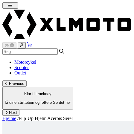
Motorcykel
Scooter
Outlet
Previous
Klar til trackday
få dine støtteben og løftere
Se det her
Next
Hjelme
/
Flip-Up Hjelm Acerbis Serel