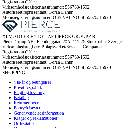
Registration Office
Virksomhedsregistreringsnummer: 556763-1592
Autoriseret repræsentant: Göran Dahlin
Momsregistreringsnummer: OSS VAT NO SE556763159201
XLMOTO ER EN DEL AF PIERCE GROUP AB
Pierce Group AB | Fleminggatan 20A, 112 26 Stockholm, Sverige
Virksomhedsregister: Bolagsverket/Swedish Companies
Registration Office
Virksomhedsregistreringsnummer: 556763-1592
Autoriseret repræsentant: Göran Dahlin
Momsregistreringsnummer: OSS VAT NO SE556763159201
SHOPPING
Vilkår og betingelser
Privatlivspolitik
Fragt og levering
Betaling
Returneringer
Fortrydelsesret
Genanvendelsesinformation
Klager og reklamationer
Ordrestatus