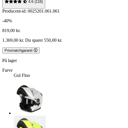
4.6 (116)
Producent-id: 0025201.061.061
-40%
819,00 kr.
1.369,00 kr.
Du sparer 550,00 kr.
Prismatchgaranti
På lager
Farve
Gul Fluo