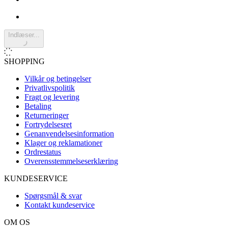
Indlæser...
SHOPPING
Vilkår og betingelser
Privatlivspolitik
Fragt og levering
Betaling
Returneringer
Fortrydelsesret
Genanvendelsesinformation
Klager og reklamationer
Ordrestatus
Overensstemmelseserklæring
KUNDESERVICE
Spørgsmål & svar
Kontakt kundeservice
OM OS