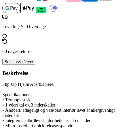
Levering: 5–9 hverdage
60 dages returret
Se returvilkårene
Beskrivelse
Flip-Up Hjelm Acerbis Serel
Specifikationer:
• Termoplastisk
• 1 yderskal og 3 inderskaller
• Åndbart, aftageligt og vaskbart interiør lavet af allergivenligt
materiale
• Integreret solbrillevisir, der betjenes af en slider
• Mikrojusterbart quick release-spænde