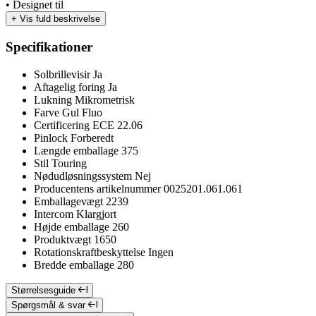
• Designet til
+
Vis fuld beskrivelse
Specifikationer
Solbrillevisir
Ja
Aftagelig foring
Ja
Lukning
Mikrometrisk
Farve
Gul Fluo
Certificering
ECE 22.06
Pinlock
Forberedt
Længde emballage
375
Stil
Touring
Nødudløsningssystem
Nej
Producentens artikelnummer
0025201.061.061
Emballagevægt
2239
Intercom
Klargjort
Højde emballage
260
Produktvægt
1650
Rotationskraftbeskyttelse
Ingen
Bredde emballage
280
Størrelsesguide
Spørgsmål & svar