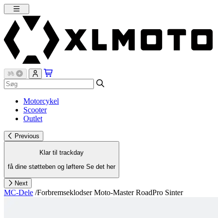
Motorcykel
Scooter
Outlet
Previous
Klar til trackday
få dine støtteben og løftere
Se det her
Next
MC-Dele
/
Forbremseklodser Moto-Master RoadPro Sinter