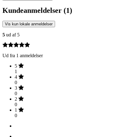
Kundeanmeldelser (1)
Vis kun lokale anmeldelser
5
ud af 5
Ud fra 1 anmeldelser
5
1
4
0
3
0
2
0
1
0