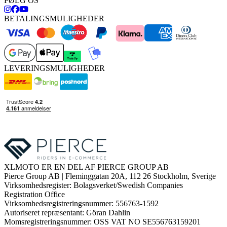
FØLG OS
BETALINGSMULIGHEDER
LEVERINGSMULIGHEDER
XLMOTO ER EN DEL AF PIERCE GROUP AB
Pierce Group AB | Fleminggatan 20A, 112 26 Stockholm, Sverige
Virksomhedsregister: Bolagsverket/Swedish Companies
Registration Office
Virksomhedsregistreringsnummer: 556763-1592
Autoriseret repræsentant: Göran Dahlin
Momsregistreringsnummer: OSS VAT NO SE556763159201