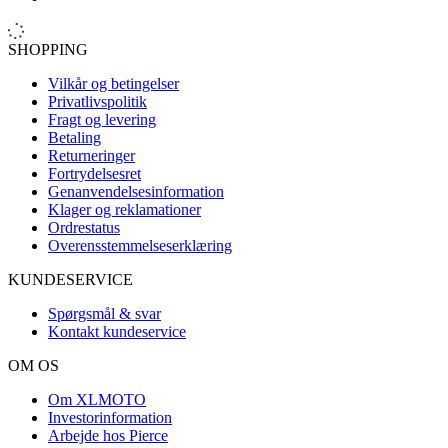
SHOPPING
Vilkår og betingelser
Privatlivspolitik
Fragt og levering
Betaling
Returneringer
Fortrydelsesret
Genanvendelsesinformation
Klager og reklamationer
Ordrestatus
Overensstemmelseserklæring
KUNDESERVICE
Spørgsmål & svar
Kontakt kundeservice
OM OS
Om XLMOTO
Investorinformation
Arbejde hos Pierce