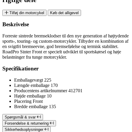
Tilføj din motorcykel
Køb det alligevel
Beskrivelse
Forreste sintrede bremseklodser til den nye generation af højtydende
sports-, touring- og custom-motorcykler. Tilbyder en kombination af
en svigtfri bremseevne, god bremsefølelse og termisk stabilitet.
RoadPro Sinter Front er specielt udviklet til sportskørsel og høje
belastninger fra tunge motorcykler.
Specifikationer
Emballagevægt
225
Længde emballage
170
Producentens artikelnummer
412701
Højde emballage
10
Placering
Front
Bredde emballage
135
Spørgsmål & svar
Forsendelse & returnering
Sikkerhedsoplysninger