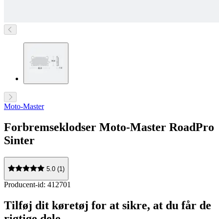
Moto-Master
Forbremseklodser Moto-Master RoadPro
Sinter
5.0 (1)
Producent-id: 412701
Tilføj dit køretøj for at sikre, at du får de
rigtige dele