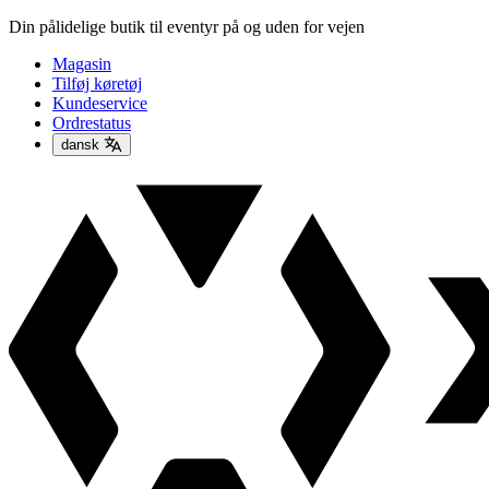
Din pålidelige butik til eventyr på og uden for vejen
Magasin
Tilføj køretøj
Kundeservice
Ordrestatus
dansk