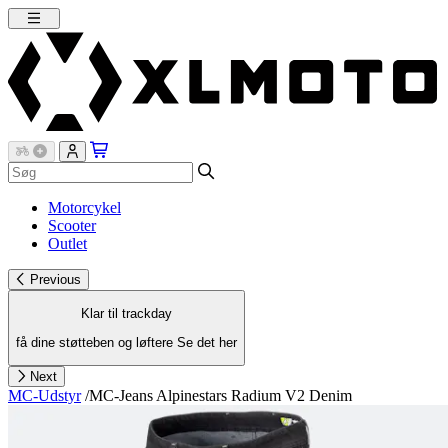
Motorcykel
Scooter
Outlet
Previous
Klar til trackday
få dine støtteben og løftere
Se det her
Next
MC-Udstyr
/
MC-Jeans Alpinestars Radium V2 Denim