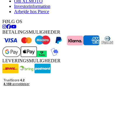
Om XLMOTO
Investorinformation
Arbejde hos Pierce
FØLG OS
BETALINGSMULIGHEDER
LEVERINGSMULIGHEDER