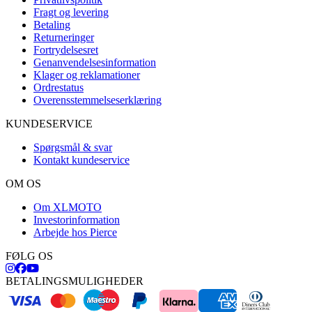
Fragt og levering
Betaling
Returneringer
Fortrydelsesret
Genanvendelsesinformation
Klager og reklamationer
Ordrestatus
Overensstemmelseserklæring
KUNDESERVICE
Spørgsmål & svar
Kontakt kundeservice
OM OS
Om XLMOTO
Investorinformation
Arbejde hos Pierce
FØLG OS
BETALINGSMULIGHEDER