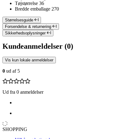
Tøjstørrelse
36
Bredde emballage
270
Størrelsesguide
Forsendelse & returnering
Sikkerhedsoplysninger
Kundeanmeldelser (0)
Vis kun lokale anmeldelser
0
ud af 5
Ud fra 0 anmeldelser
SHOPPING