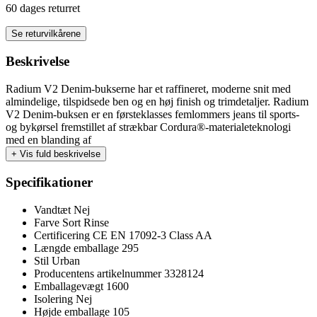
60 dages returret
Se returvilkårene
Beskrivelse
Radium V2 Denim-bukserne har et raffineret, moderne snit med
almindelige, tilspidsede ben og en høj finish og trimdetaljer. Radium
V2 Denim-buksen er en førsteklasses femlommers jeans til sports-
og bykørsel fremstillet af strækbar Cordura®-materialeteknologi
med en blanding af
+
Vis fuld beskrivelse
Specifikationer
Vandtæt
Nej
Farve
Sort Rinse
Certificering
CE EN 17092-3 Class AA
Længde emballage
295
Stil
Urban
Producentens artikelnummer
3328124
Emballagevægt
1600
Isolering
Nej
Højde emballage
105