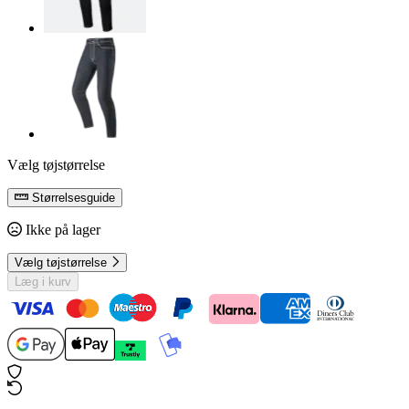
Vælg tøjstørrelse
Størrelsesguide
Ikke på lager
Vælg tøjstørrelse
Læg i kurv