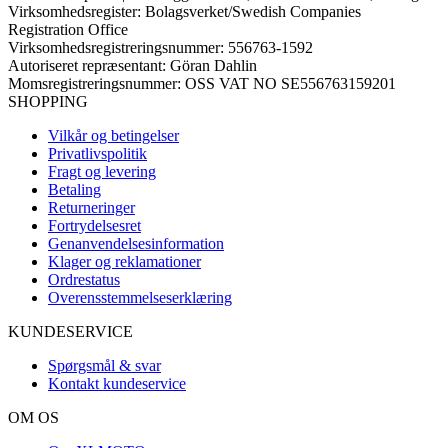
Virksomhedsregister: Bolagsverket/Swedish Companies
Registration Office
Virksomhedsregistreringsnummer: 556763-1592
Autoriseret repræsentant: Göran Dahlin
Momsregistreringsnummer: OSS VAT NO SE556763159201
SHOPPING
Vilkår og betingelser
Privatlivspolitik
Fragt og levering
Betaling
Returneringer
Fortrydelsesret
Genanvendelsesinformation
Klager og reklamationer
Ordrestatus
Overensstemmelseserklæring
KUNDESERVICE
Spørgsmål & svar
Kontakt kundeservice
OM OS