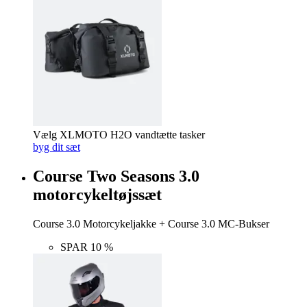
Vælg XLMOTO H2O vandtætte tasker
byg dit sæt
Course Two Seasons 3.0
motorcykeltøjssæt
Course 3.0 Motorcykeljakke + Course 3.0 MC-Bukser
SPAR 10 %