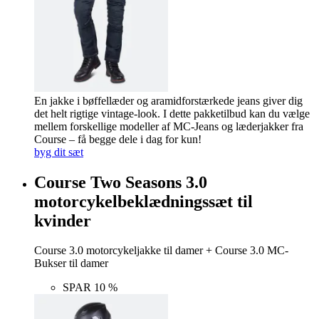
En jakke i bøffellæder og aramidforstærkede jeans giver dig
det helt rigtige vintage-look. I dette pakketilbud kan du vælge
mellem forskellige modeller af MC-Jeans og læderjakker fra
Course – få begge dele i dag for kun!
byg dit sæt
Course Two Seasons 3.0
motorcykelbeklædningssæt til
kvinder
Course 3.0 motorcykeljakke til damer + Course 3.0 MC-
Bukser til damer
SPAR 10 %