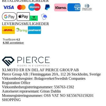
BETALINGSMULIGHEDER
LEVERINGSMULIGHEDER
XLMOTO ER EN DEL AF PIERCE GROUP AB
Pierce Group AB | Fleminggatan 20A, 112 26 Stockholm, Sverige
Virksomhedsregister: Bolagsverket/Swedish Companies
Registration Office
Virksomhedsregistreringsnummer: 556763-1592
Autoriseret repræsentant: Göran Dahlin
Momsregistreringsnummer: OSS VAT NO SE556763159201
SHOPPING