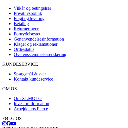
Vilkår og betingelser
Privatlivspolitik
Fragt og levering
Betaling
Returneringer
Fortrydelsesret
Genanvendelsesinformation
Klager og reklamationer
Ordrestatus
Overensstemmelseserklæring
KUNDESERVICE
Spørgsmål & svar
Kontakt kundeservice
OM OS
Om XLMOTO
Investorinformation
Arbejde hos Pierce
FØLG OS