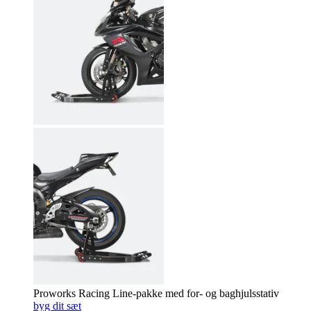
Proworks Racing Line-pakke med for- og baghjulsstativ
byg dit sæt