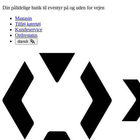
Din pålidelige butik til eventyr på og uden for vejen
Magasin
Tilføj køretøj
Kundeservice
Ordrestatus
dansk