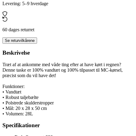
Levering: 5–9 hverdage
60 dages returret
Se returvilkårene
Beskrivelse
Træt af at ankomme med våde ting efter at have kørt i regnen?
Denne taske er 100% vandtæt og 100% tilpasset til MC-kørsel,
præcist som du vil have det!
Funktioner:
• Vandtæt
• Robust taljebælte
• Polstrede skulderstropper
• Mål: 20 x 28 x 50 cm
• Volumen: 28L
Specifikationer