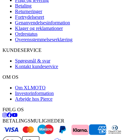
Fragt og levering
Betaling
Returneringer
Fortrydelsesret
Genanvendelsesinformation
Klager og reklamationer
Ordrestatus
Overensstemmelseserklæring
KUNDESERVICE
Spørgsmål & svar
Kontakt kundeservice
OM OS
Om XLMOTO
Investorinformation
Arbejde hos Pierce
FØLG OS
BETALINGSMULIGHEDER