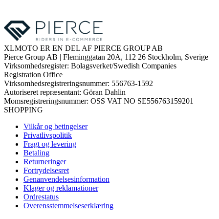
XLMOTO ER EN DEL AF PIERCE GROUP AB
Pierce Group AB | Fleminggatan 20A, 112 26 Stockholm, Sverige
Virksomhedsregister: Bolagsverket/Swedish Companies
Registration Office
Virksomhedsregistreringsnummer: 556763-1592
Autoriseret repræsentant: Göran Dahlin
Momsregistreringsnummer: OSS VAT NO SE556763159201
SHOPPING
Vilkår og betingelser
Privatlivspolitik
Fragt og levering
Betaling
Returneringer
Fortrydelsesret
Genanvendelsesinformation
Klager og reklamationer
Ordrestatus
Overensstemmelseserklæring