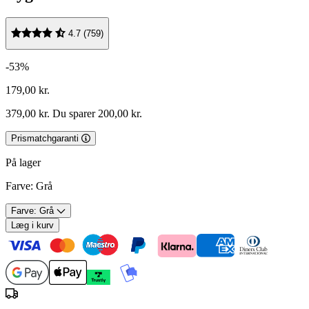
4.7 (759)
-53%
179,00 kr.
379,00 kr.
Du sparer 200,00 kr.
Prismatchgaranti
På lager
Farve:
Grå
Farve: Grå
Læg i kurv