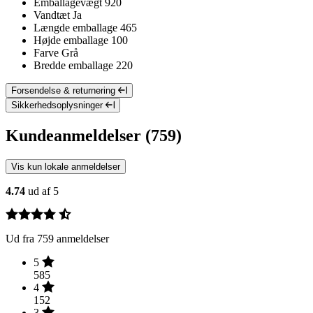
Emballagevægt
920
Vandtæt
Ja
Længde emballage
465
Højde emballage
100
Farve
Grå
Bredde emballage
220
Forsendelse & returnering
Sikkerhedsoplysninger
Kundeanmeldelser (759)
Vis kun lokale anmeldelser
4.74
ud af 5
Ud fra 759 anmeldelser
5
585
4
152
3