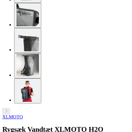
XLMOTO
Rygsæk Vandtæt XLMOTO H2O