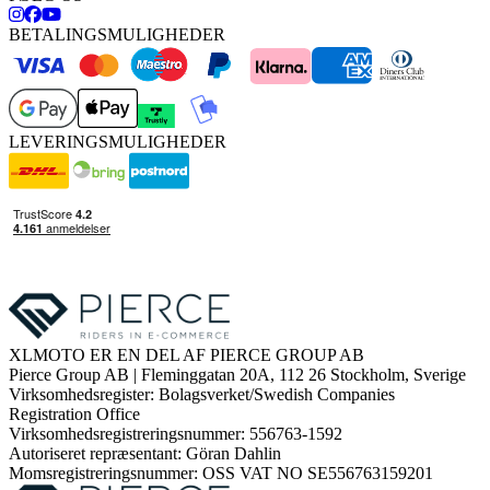
BETALINGSMULIGHEDER
LEVERINGSMULIGHEDER
XLMOTO ER EN DEL AF PIERCE GROUP AB
Pierce Group AB | Fleminggatan 20A, 112 26 Stockholm, Sverige
Virksomhedsregister: Bolagsverket/Swedish Companies
Registration Office
Virksomhedsregistreringsnummer: 556763-1592
Autoriseret repræsentant: Göran Dahlin
Momsregistreringsnummer: OSS VAT NO SE556763159201