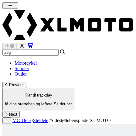
Motorcykel
Scooter
Outlet
Previous
Klar til trackday
få dine støtteben og løftere
Se det her
Next
MC-Dele
/
Steldele
/
Sidestøttebensplade XLMOTO
…