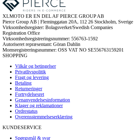
XLMOTO ER EN DEL AF PIERCE GROUP AB
Pierce Group AB | Fleminggatan 20A, 112 26 Stockholm, Sverige
Virksomhedsregister: Bolagsverket/Swedish Companies
Registration Office
Virksomhedsregistreringsnummer: 556763-1592
Autoriseret repræsentant: Göran Dahlin
Momsregistreringsnummer: OSS VAT NO SE556763159201
SHOPPING
Vilkår og betingelser
Privatlivspolitik
Fragt og levering
Betaling
Returneringer
Fortrydelsesret
Genanvendelsesinformation
Klager og reklamationer
Ordrestatus
Overensstemmelseserklæring
KUNDESERVICE
Spørgsmål & svar