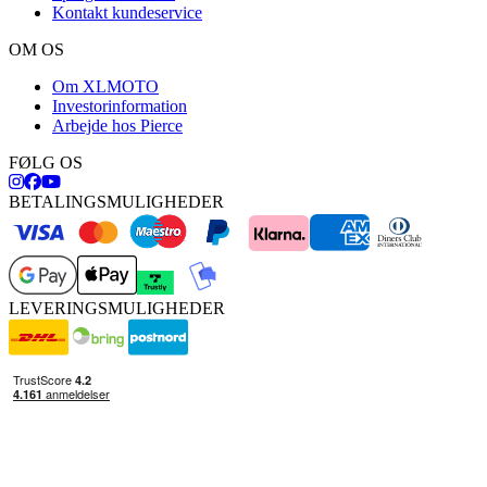
Kontakt kundeservice
OM OS
Om XLMOTO
Investorinformation
Arbejde hos Pierce
FØLG OS
BETALINGSMULIGHEDER
LEVERINGSMULIGHEDER