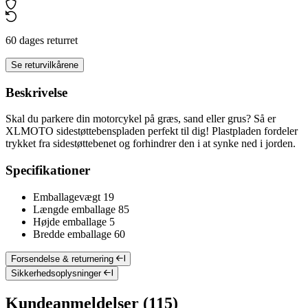
60 dages returret
Se returvilkårene
Beskrivelse
Skal du parkere din motorcykel på græs, sand eller grus? Så er
XLMOTO sidestøttebenspladen perfekt til dig! Plastpladen fordeler
trykket fra sidestøttebenet og forhindrer den i at synke ned i jorden.
Specifikationer
Emballagevægt
19
Længde emballage
85
Højde emballage
5
Bredde emballage
60
Forsendelse & returnering
Sikkerhedsoplysninger
Kundeanmeldelser (115)