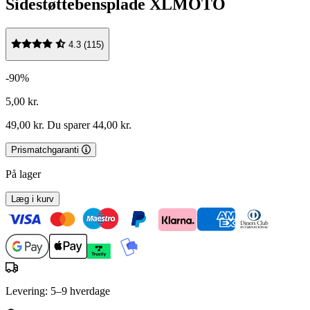
Sidestøttebensplade XLMOTO
4.3 (115)
-90%
5,00 kr.
49,00 kr.
Du sparer 44,00 kr.
Prismatchgaranti
På lager
Læg i kurv
Levering: 5–9 hverdage