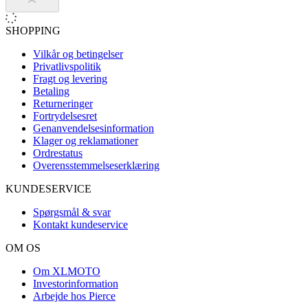
SHOPPING
Vilkår og betingelser
Privatlivspolitik
Fragt og levering
Betaling
Returneringer
Fortrydelsesret
Genanvendelsesinformation
Klager og reklamationer
Ordrestatus
Overensstemmelseserklæring
KUNDESERVICE
Spørgsmål & svar
Kontakt kundeservice
OM OS
Om XLMOTO
Investorinformation
Arbejde hos Pierce