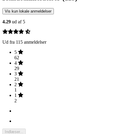
Vis kun lokale anmeldelser
4.29
ud af 5
Ud fra 115 anmeldelser
5
62
4
29
3
21
2
1
1
2
Indlæser...