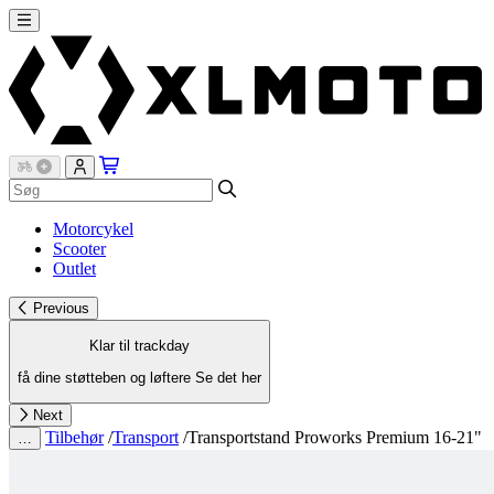
Motorcykel
Scooter
Outlet
Previous
Klar til trackday
få dine støtteben og løftere
Se det her
Next
Tilbehør
/
Transport
/
Transportstand Proworks Premium 16-21"
…