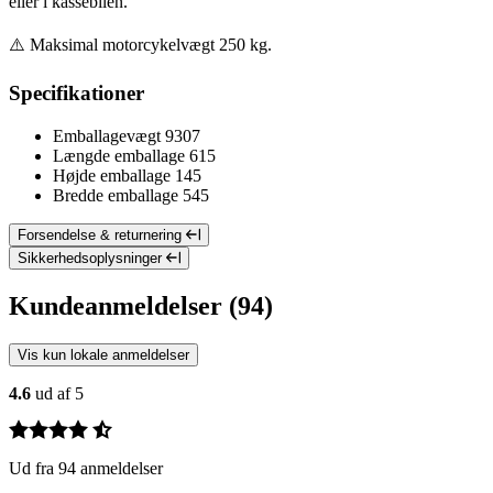
eller i kassebilen.
⚠️ Maksimal motorcykelvægt 250 kg.
Specifikationer
Emballagevægt
9307
Længde emballage
615
Højde emballage
145
Bredde emballage
545
Forsendelse & returnering
Sikkerhedsoplysninger
Kundeanmeldelser (94)
Vis kun lokale anmeldelser
4.6
ud af 5
Ud fra 94 anmeldelser