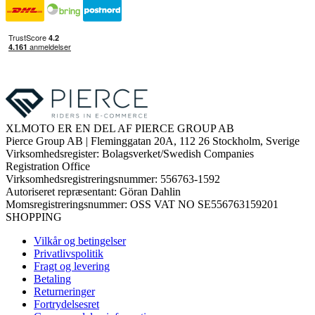
XLMOTO ER EN DEL AF PIERCE GROUP AB
Pierce Group AB | Fleminggatan 20A, 112 26 Stockholm, Sverige
Virksomhedsregister: Bolagsverket/Swedish Companies
Registration Office
Virksomhedsregistreringsnummer: 556763-1592
Autoriseret repræsentant: Göran Dahlin
Momsregistreringsnummer: OSS VAT NO SE556763159201
SHOPPING
Vilkår og betingelser
Privatlivspolitik
Fragt og levering
Betaling
Returneringer
Fortrydelsesret