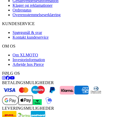
Genanvendelsesinformation
Klager og reklamationer
Ordrestatus
Overensstemmelseserklæring
KUNDESERVICE
Spørgsmål & svar
Kontakt kundeservice
OM OS
Om XLMOTO
Investorinformation
Arbejde hos Pierce
FØLG OS
BETALINGSMULIGHEDER
LEVERINGSMULIGHEDER